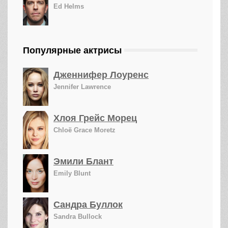
Ed Helms
Популярные актрисы
Дженнифер Лоуренс
Jennifer Lawrence
Хлоя Грейс Морец
Chloë Grace Moretz
Эмили Блант
Emily Blunt
Сандра Буллок
Sandra Bullock