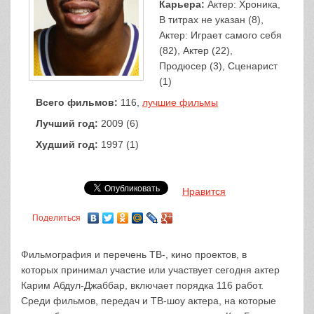
Карьера:
Актер: Хроника,
В титрах не указан (8),
Актер: Играет самого себя
(82), Актер (22),
Продюсер (3), Сценарист
(1)
Всего фильмов:
116,
лучшие фильмы
Лучший год:
2009 (6)
Худший год:
1997 (1)
Нравится
Поделиться
Фильмография и перечень ТВ-, кино проектов, в
которых принимал участие или участвует сегодня актер
Карим Абдул-Джаббар, включает порядка 116 работ.
Среди фильмов, передач и ТВ-шоу актера, на которые