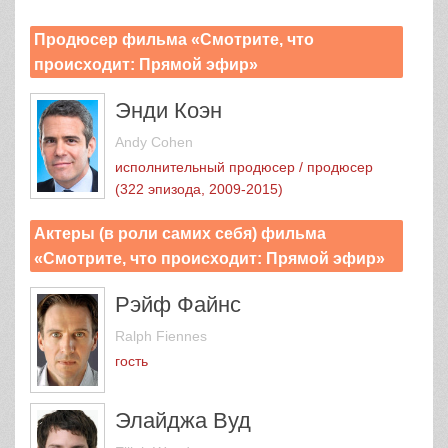
Продюсер фильма «Смотрите, что
происходит: Прямой эфир»
Энди Коэн
Andy Cohen
исполнительный продюсер / продюсер
(322 эпизода, 2009-2015)
Актеры (в роли самих себя) фильма
«Смотрите, что происходит: Прямой эфир»
Рэйф Файнс
Ralph Fiennes
гость
Элайджа Вуд