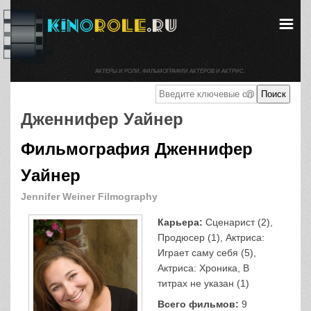
АКТЕРЫ И РОЛИ. ФИЛЬМОГРАФИИ АКТЕРОВ И АКТРИС.
Дженнифер Уайнер
Фильмография Дженнифер
Уайнер
Jennifer Weiner Filmography
Карьера:
Сценарист (2),
Продюсер (1), Актриса:
Играет саму себя (5),
Актриса: Хроника, В
титрах не указан (1)
Всего фильмов:
9