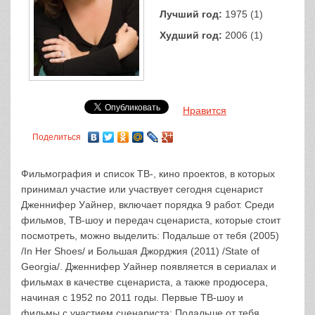
Лучший год:
1975 (1)
Худший год:
2006 (1)
Нравится
Поделиться
Фильмография и список ТВ-, кино проектов, в которых
принимал участие или участвует сегодня сценарист
Дженнифер Уайнер, включает порядка 9 работ. Среди
фильмов, ТВ-шоу и передач сценариста, которые стоит
посмотреть, можно выделить: Подальше от тебя (2005)
/In Her Shoes/ и Большая Джорджия (2011) /State of
Georgia/. Дженнифер Уайнер появляется в сериалах и
фильмах в качестве сценариста, а также продюсера,
начиная с 1952 по 2011 годы. Первые ТВ-шоу и
фильмы с участием сценариста: Подальше от тебя