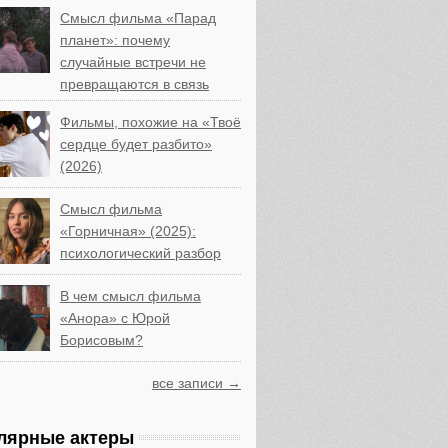
Смысл фильма «Парад
планет»: почему
случайные встречи не
превращаются в связь
Фильмы, похожие на «Твоё
сердце будет разбито»
(2026)
Смысл фильма
«Горничная» (2025):
психологический разбор
В чем смысл фильма
«Анора» с Юрой
Борисовым?
все записи →
лярные актеры