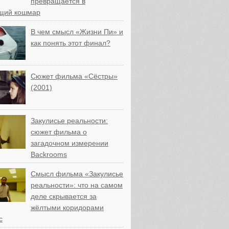
превращается в
щий кошмар
В чем смысл «Жизни Пи» и
как понять этот финал?
Сюжет фильма «Сёстры»
(2001)
Закулисье реальности:
сюжет фильма о
загадочном измерении
Backrooms
Смысл фильма «Закулисье
реальности»: что на самом
деле скрывается за
жёлтыми коридорами
с