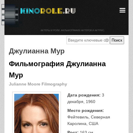
АКТЕРЫ И РОЛИ. ФИЛЬМОГРАФИИ АКТЕРОВ И АКТРИС.
Джулианна Мур
Фильмография Джулианна
Мур
Julianne Moore Filmography
Дата рождения:
3
декабря, 1960
Место рождения:
Фейтевиль, Северная
Каролина, США
Рост:
163 см