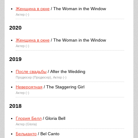
Женщина в окне
/ The Woman in the Window
Актер (-)
2020
Женщина в окне
/ The Woman in the Window
Актер (-)
2019
После свадьбы
/ After the Wedding
Продюсер (Продюсер), Актер (-)
Невероятная
/ The Staggering Girl
Актер (-)
2018
Глория Белл
/ Gloria Bell
Актер (Gloria)
Бельканто
/ Bel Canto