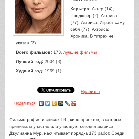
Карьера:
Актер (14),
Продюсер (2), Актриса
(77), Актриса: Играет саму
себя (77), Актриса:
Хроника, В титрах не
указан (3)
Всего фильмов:
173,
лучшие фильмы
Лучший год:
2004 (8)
Худший год:
1969 (1)
Нравится
Поделиться
Фильмография и список ТВ-, кино проектов, в которых
принимала участие или участвует сегодня актриса
Джулианна Мур, насчитывает порядка 173 работ. Среди