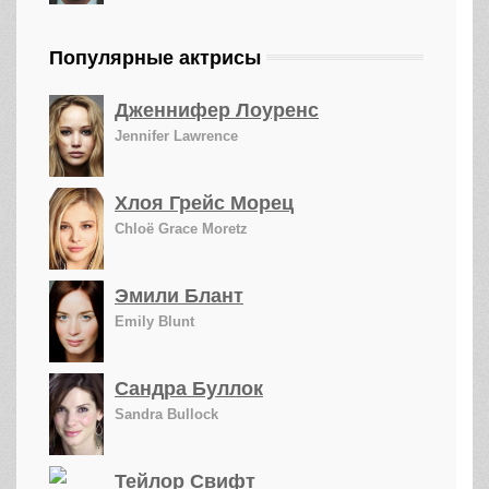
Популярные актрисы
Дженнифер Лоуренс
Jennifer Lawrence
Хлоя Грейс Морец
Chloë Grace Moretz
Эмили Блант
Emily Blunt
Сандра Буллок
Sandra Bullock
Тейлор Свифт