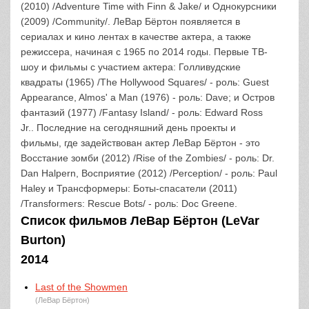
(2010) /Adventure Time with Finn & Jake/ и Однокурсники
(2009) /Community/. ЛеВар Бёртон появляется в
сериалах и кино лентах в качестве актера, а также
режиссера, начиная с 1965 по 2014 годы. Первые ТВ-
шоу и фильмы с участием актера: Голливудские
квадраты (1965) /The Hollywood Squares/ - роль: Guest
Appearance, Almos' a Man (1976) - роль: Dave; и Остров
фантазий (1977) /Fantasy Island/ - роль: Edward Ross
Jr.. Последние на сегодняшний день проекты и
фильмы, где задействован актер ЛеВар Бёртон - это
Восстание зомби (2012) /Rise of the Zombies/ - роль: Dr.
Dan Halpern, Восприятие (2012) /Perception/ - роль: Paul
Haley и Трансформеры: Боты-спасатели (2011)
/Transformers: Rescue Bots/ - роль: Doc Greene.
Список фильмов ЛеВар Бёртон (LeVar
Burton)
2014
Last of the Showmen
(ЛеВар Бёртон)