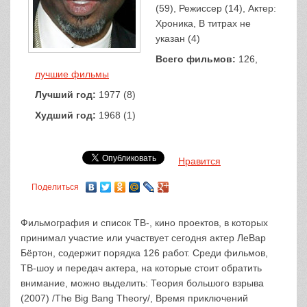
(59), Режиссер (14), Актер:
Хроника, В титрах не
указан (4)
Всего фильмов:
126,
лучшие фильмы
Лучший год:
1977 (8)
Худший год:
1968 (1)
Нравится
Поделиться
Фильмография и список ТВ-, кино проектов, в которых
принимал участие или участвует сегодня актер ЛеВар
Бёртон, содержит порядка 126 работ. Среди фильмов,
ТВ-шоу и передач актера, на которые стоит обратить
внимание, можно выделить: Теория большого взрыва
(2007) /The Big Bang Theory/, Время приключений