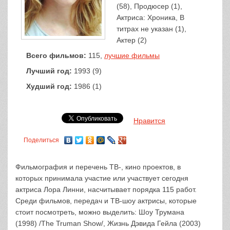
(58), Продюсер (1),
Актриса: Хроника, В
титрах не указан (1),
Актер (2)
Всего фильмов:
115,
лучшие фильмы
Лучший год:
1993 (9)
Худший год:
1986 (1)
Нравится
Поделиться
Фильмография и перечень ТВ-, кино проектов, в
которых принимала участие или участвует сегодня
актриса Лора Линни, насчитывает порядка 115 работ.
Среди фильмов, передач и ТВ-шоу актрисы, которые
стоит посмотреть, можно выделить: Шоу Трумана
(1998) /The Truman Show/, Жизнь Дэвида Гейла (2003)