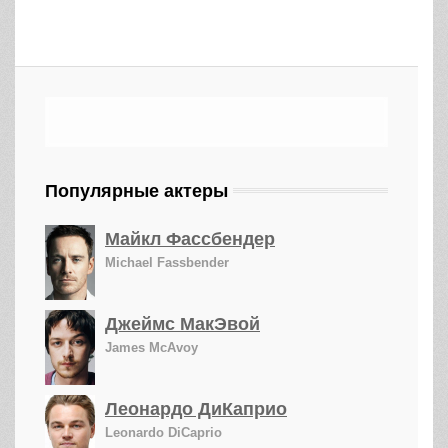
Популярные актеры
Майкл Фассбендер
Michael Fassbender
Джеймс МакЭвой
James McAvoy
Леонардо ДиКаприо
Leonardo DiCaprio