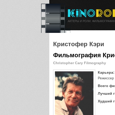
АКТЕРЫ И РОЛИ. ФИЛЬМОГРАФИИ
Кристофер Кэри
Фильмография Кри
Christopher Cary Filmography
Карьера:
Режиссер 
Всего фи
Лучший г
Худший г