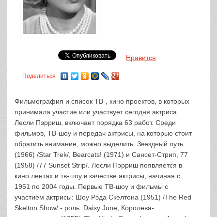
Нравится
Поделиться
Фильмография и список ТВ-, кино проектов, в которых
принимала участие или участвует сегодня актриса
Лесли Пэрриш, включает порядка 63 работ. Среди
фильмов, ТВ-шоу и передач актрисы, на которые стоит
обратить внимание, можно выделить: Звездный путь
(1966) /Star Trek/, Bearcats! (1971) и Сансет-Стрип, 77
(1958) /77 Sunset Strip/. Лесли Пэрриш появляется в
кино лентах и тв-шоу в качестве актрисы, начиная с
1951 по 2004 годы. Первые ТВ-шоу и фильмы с
участием актрисы: Шоу Рэда Скелтона (1951) /The Red
Skelton Show/ - роль: Daisy June, Королева-