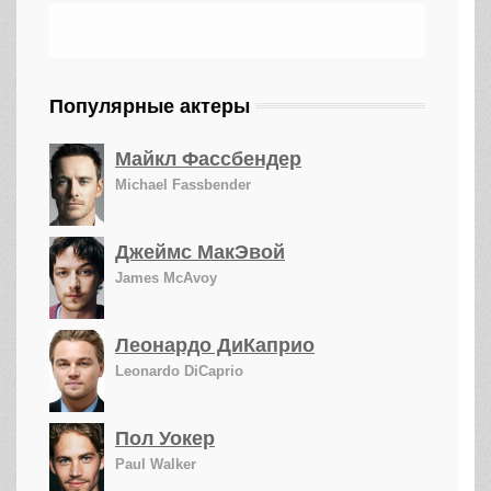
Популярные актеры
Майкл Фассбендер
Michael Fassbender
Джеймс МакЭвой
James McAvoy
Леонардо ДиКаприо
Leonardo DiCaprio
Пол Уокер
Paul Walker