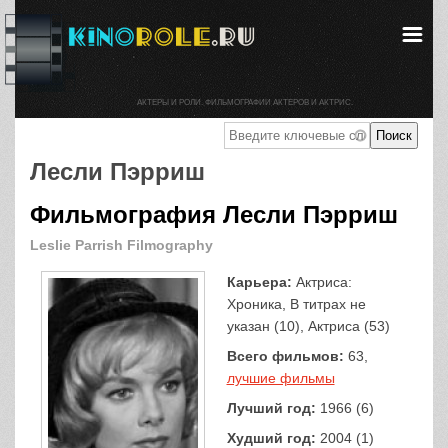
АКТЕРЫ И РОЛИ. ФИЛЬМОГРАФИИ АКТЕРОВ И АКТРИС.
Лесли Пэрриш
Фильмография Лесли Пэрриш
Leslie Parrish Filmography
Карьера:
Актриса:
Хроника, В титрах не
указан (10), Актриса (53)
Всего фильмов:
63,
лучшие фильмы
Лучший год:
1966 (6)
Худший год:
2004 (1)