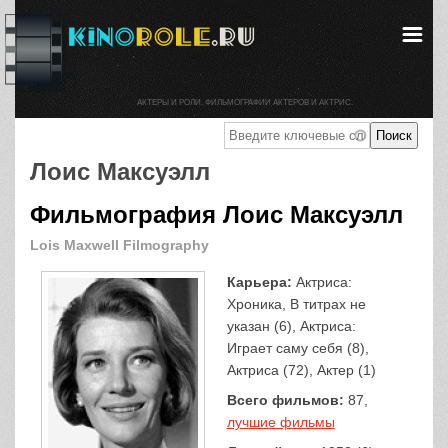
АКТЕРЫ И РОЛИ. ФИЛЬМОГРАФИИ АКТЕРОВ И АКТРИС.
Лоис Максуэлл
Фильмография Лоис Максуэлл
Lois Maxwell Filmography
Карьера:
Актриса:
Хроника, В титрах не
указан (6), Актриса:
Играет саму себя (8),
Актриса (72), Актер (1)
Всего фильмов:
87,
лучшие фильмы