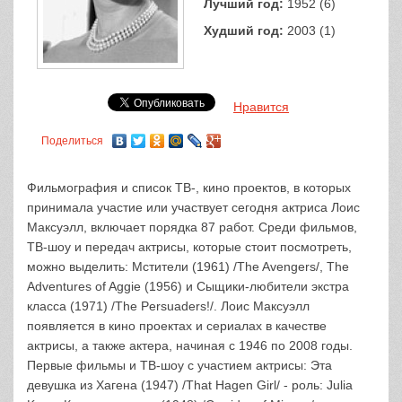
Лучший год:
1952 (6)
Худший год:
2003 (1)
Нравится
Поделиться
Фильмография и список ТВ-, кино проектов, в которых
принимала участие или участвует сегодня актриса Лоис
Максуэлл, включает порядка 87 работ. Среди фильмов,
ТВ-шоу и передач актрисы, которые стоит посмотреть,
можно выделить: Мстители (1961) /The Avengers/, The
Adventures of Aggie (1956) и Сыщики-любители экстра
класса (1971) /The Persuaders!/. Лоис Максуэлл
появляется в кино проектах и сериалах в качестве
актрисы, а также актера, начиная с 1946 по 2008 годы.
Первые фильмы и ТВ-шоу с участием актрисы: Эта
девушка из Хагена (1947) /That Hagen Girl/ - роль: Julia