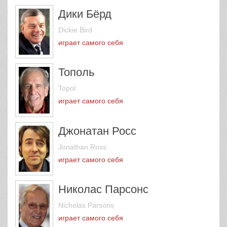
Дики Бёрд
Dickie Bird
играет самого себя
Тополь
Topol
играет самого себя
Джонатан Росс
Jonathan Ross
играет самого себя
Николас Парсонс
Nicholas Parsons
играет самого себя