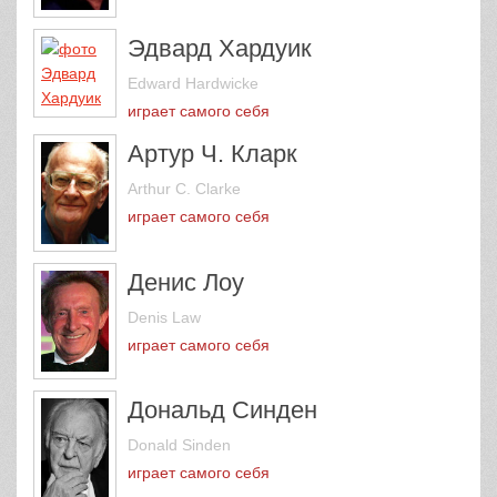
Эдвард Хардуик
Edward Hardwicke
играет самого себя
Артур Ч. Кларк
Arthur C. Clarke
играет самого себя
Денис Лоу
Denis Law
играет самого себя
Дональд Синден
Donald Sinden
играет самого себя