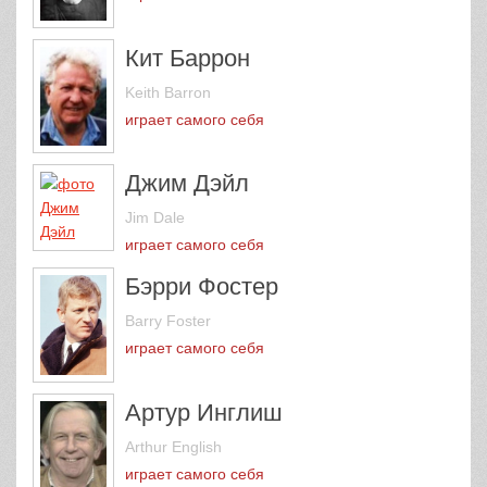
Кит Баррон
Keith Barron
играет самого себя
Джим Дэйл
Jim Dale
играет самого себя
Бэрри Фостер
Barry Foster
играет самого себя
Артур Инглиш
Arthur English
играет самого себя