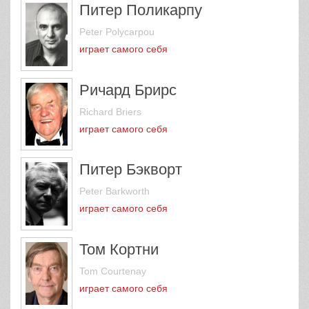
Питер Поликарпу
Peter Polycarpou
играет самого себя
Ричард Брирс
Richard Briers
играет самого себя
Питер Бэкворт
Peter Barkworth
играет самого себя
Том Кортни
Tom Courtenay
играет самого себя