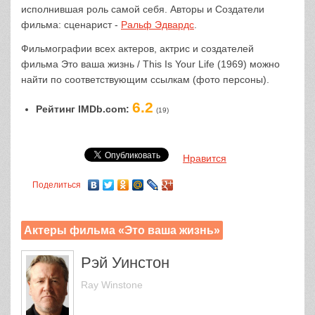
исполнившая роль самой себя. Авторы и Создатели
фильма: сценарист -
Ральф Эдвардс
.
Фильмографии всех актеров, актрис и создателей
фильма Это ваша жизнь / This Is Your Life (1969) можно
найти по соответствующим ссылкам (фото персоны).
6.2
Рейтинг IMDb.com:
(19)
Нравится
Поделиться
Актеры фильма «Это ваша жизнь»
Рэй Уинстон
Ray Winstone