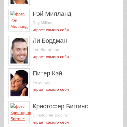
Рэй Милланд
Ray Milland
играет самого себя
Ли Бордман
Lee Boardman
играет самого себя
Питер Кэй
Peter Kay
играет самого себя
Кристофер Биггинс
Christopher Biggins
играет самого себя