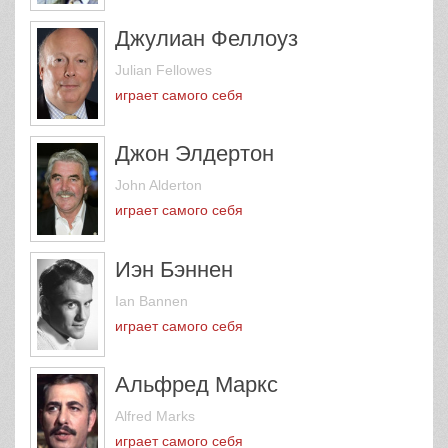
Джулиан Феллоуз
Julian Fellowes
играет самого себя
Джон Элдертон
John Alderton
играет самого себя
Иэн Бэннен
Ian Bannen
играет самого себя
Альфред Маркс
Alfred Marks
играет самого себя