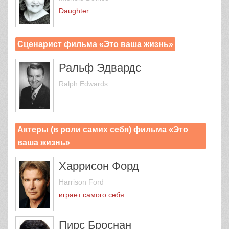
Daughter
Сценарист фильма «Это ваша жизнь»
Ральф Эдвардс
Ralph Edwards
Актеры (в роли самих себя) фильма «Это
ваша жизнь»
Харрисон Форд
Harrison Ford
играет самого себя
Пирс Броснан