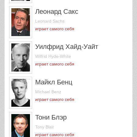
Леонард Сакс
Leonard Sachs
играет самого себя
Уилфрид Хайд-Уайт
Wilfrid Hyde-White
играет самого себя
Майкл Бенц
Michael Benz
играет самого себя
Тони Блэр
Tony Blair
играет самого себя