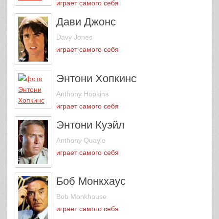
играет самого себя
Дави Джонс
Davy Jones
играет самого себя
Энтони Хопкинс
Anthony Hopkins
играет самого себя
Энтони Куэйл
Anthony Quayle
играет самого себя
Боб Монкхаус
Bob Monkhouse
играет самого себя