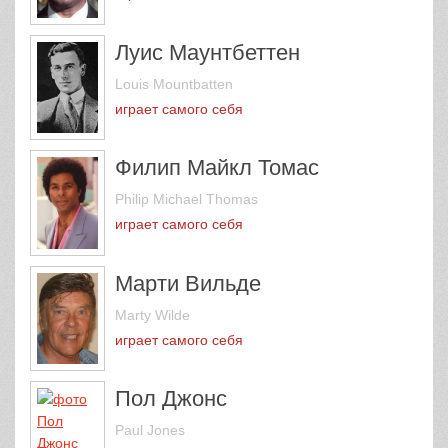
Луис Маунтбеттен
Louis Mountbatten
играет самого себя
Филип Майкл Томас
Philip Michael Thomas
играет самого себя
Марти Вильде
Marty Wilde
играет самого себя
Пол Джонс
Paul Jones