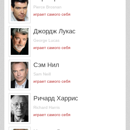
Pierce Brosnan
играет самого себя
Джордж Лукас
George Lucas
играет самого себя
Сэм Нил
Sam Neill
играет самого себя
Ричард Харрис
Richard Harris
играет самого себя