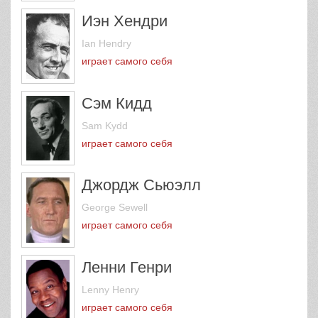
Иэн Хендри
Ian Hendry
играет самого себя
Сэм Кидд
Sam Kydd
играет самого себя
Джордж Сьюэлл
George Sewell
играет самого себя
Ленни Генри
Lenny Henry
играет самого себя