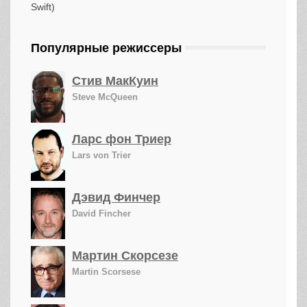
Популярные режиссеры
Стив МакКуин
Steve McQueen
Ларс фон Триер
Lars von Trier
Дэвид Финчер
David Fincher
Мартин Скорсезе
Martin Scorsese