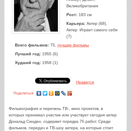
Великобритания
Рост:
183 см
Карьера:
Актер (68),
Актер: Играет самого себя
(7)
Всего фильмов:
75,
лучшие фильмы
Лучший год:
1955 (6)
Худший год:
1958 (1)
Нравится
Поделиться
Фильмография и перечень ТВ-, кино проектов, в
которых принимал участие или участвует сегодня актер
Дональд Синден, содержит порядка 75 работ. Среди
фильмов, передач и ТВ-шоу актера, на которые стоит