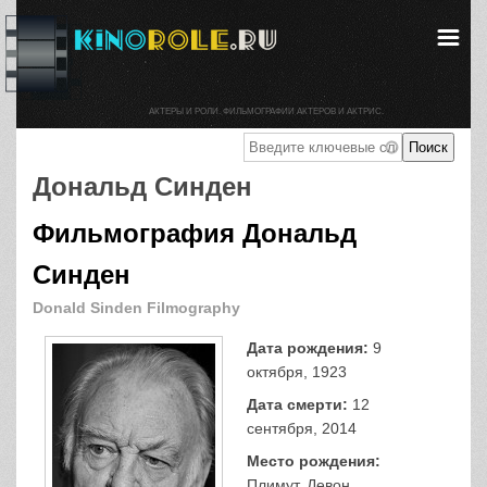
АКТЕРЫ И РОЛИ. ФИЛЬМОГРАФИИ АКТЕРОВ И АКТРИС.
Дональд Синден
Фильмография Дональд
Синден
Donald Sinden Filmography
Дата рождения:
9
октября, 1923
Дата смерти:
12
сентября, 2014
Место рождения:
Плимут, Девон,