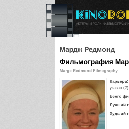
АКТЕРЫ И РОЛИ. ФИЛЬМОГРАФИИ
Мардж Редмонд
Фильмография Мар
Marge Redmond Filmography
Карьера:
указан (2)
Всего фи
Лучший г
Худший г