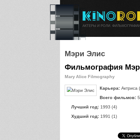
АКТЕРЫ И РОЛИ. ФИЛЬМОГРАФИИ
Мэри Элис
Фильмография Мэр
Mary Alice Filmography
Карьера:
Актриса (
Всего фильмов:
5
Лучший год:
1993 (4)
Худший год:
1991 (1)