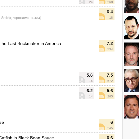
24
3268
6.4
ce Smith); короткометражка)
18
The Last Brickmaker in America
7.2
334
5.6
7.5
16
572
6.2
5.6
14
265
ee
6
)
245
Catfish in Black Bean Sauce
6.6