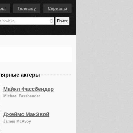
еры
Телешоу
Сериалы
лярные актеры
Майкл Фассбендер
Michael Fassbender
Джеймс МакЭвой
James McAvoy