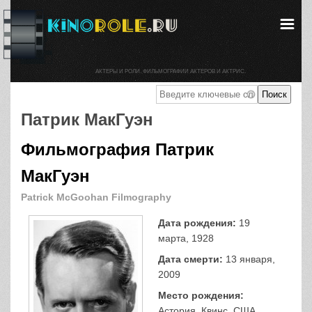
АКТЕРЫ И РОЛИ. ФИЛЬМОГРАФИИ АКТЕРОВ И АКТРИС.
Патрик МакГуэн
Фильмография Патрик
МакГуэн
Patrick McGoohan Filmography
Дата рождения:
19
марта, 1928
Дата смерти:
13 января,
2009
Место рождения:
Астория, Квинс, США