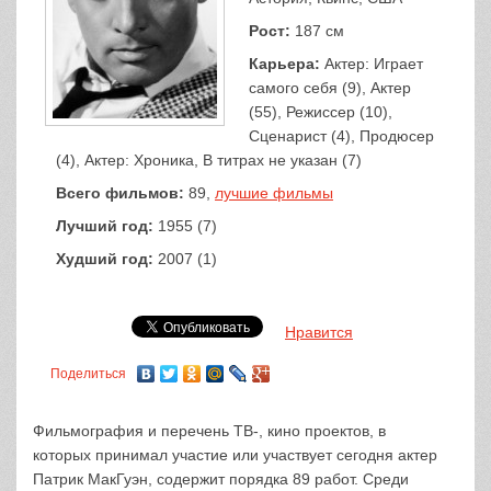
Рост:
187 см
Карьера:
Актер: Играет
самого себя (9), Актер
(55), Режиссер (10),
Сценарист (4), Продюсер
(4), Актер: Хроника, В титрах не указан (7)
Всего фильмов:
89,
лучшие фильмы
Лучший год:
1955 (7)
Худший год:
2007 (1)
Нравится
Поделиться
Фильмография и перечень ТВ-, кино проектов, в
которых принимал участие или участвует сегодня актер
Патрик МакГуэн, содержит порядка 89 работ. Среди