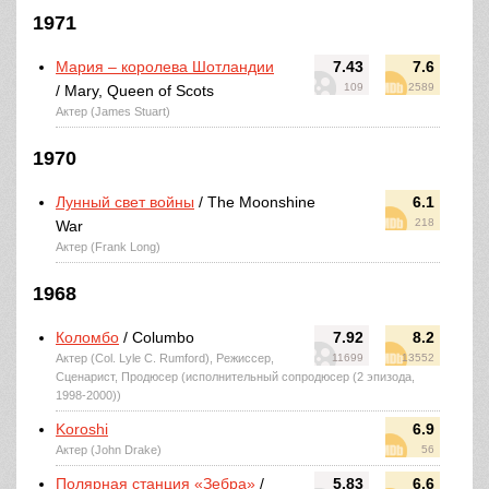
1971
Мария – королева Шотландии
7.43
7.6
109
2589
/ Mary, Queen of Scots
Актер (James Stuart)
1970
Лунный свет войны
/ The Moonshine
6.1
218
War
Актер (Frank Long)
1968
Коломбо
/ Columbo
7.92
8.2
Актер (Col. Lyle C. Rumford), Режиссер,
11699
13552
Сценарист, Продюсер (исполнительный сопродюсер (2 эпизода,
1998-2000))
Koroshi
6.9
Актер (John Drake)
56
Полярная станция «Зебра»
/
5.83
6.6