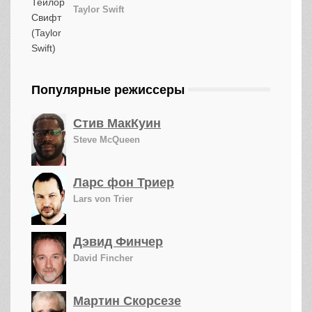
Taylor Swift
Популярные режиссеры
Стив МакКуин
Steve McQueen
Ларс фон Триер
Lars von Trier
Дэвид Финчер
David Fincher
Мартин Скорсезе