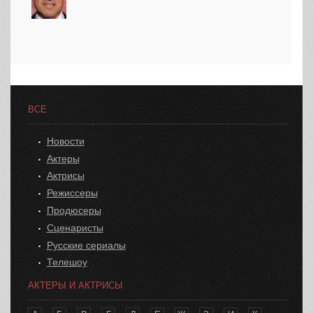
ВСЕ
Новости
Актеры
Актрисы
Режиссеры
Продюсеры
Сценаристы
Русские сериалы
Телешоу
АКТЕРЫ И АКТРИСЫ