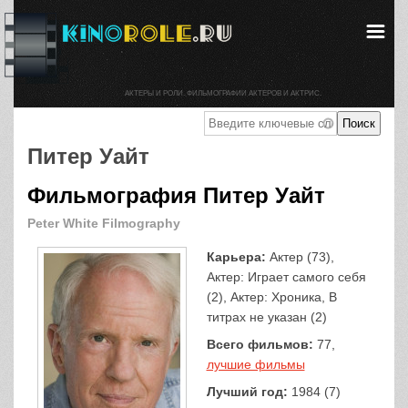
АКТЕРЫ И РОЛИ. ФИЛЬМОГРАФИИ АКТЕРОВ И АКТРИС.
Питер Уайт
Фильмография Питер Уайт
Peter White Filmography
Карьера:
Актер (73),
Актер: Играет самого себя
(2), Актер: Хроника, В
титрах не указан (2)
Всего фильмов:
77,
лучшие фильмы
Лучший год:
1984 (7)