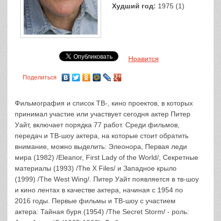
Худший год:
1975 (1)
Нравится
Поделиться
Фильмография и список ТВ-, кино проектов, в которых
принимал участие или участвует сегодня актер Питер
Уайт, включает порядка 77 работ. Среди фильмов,
передач и ТВ-шоу актера, на которые стоит обратить
внимание, можно выделить: Элеонора, Первая леди
мира (1982) /Eleanor, First Lady of the World/, Секретные
материалы (1993) /The X Files/ и Западное крыло
(1999) /The West Wing/. Питер Уайт появляется в тв-шоу
и кино лентах в качестве актера, начиная с 1954 по
2016 годы. Первые фильмы и ТВ-шоу с участием
актера: Тайная буря (1954) /The Secret Storm/ - роль: