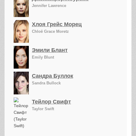
Jennifer Lawrence
Хлоя Грейс Морец
Chloë Grace Moretz
Эмили Блант
Emily Blunt
Сандра Буллок
Sandra Bullock
Тейлор Свифт
Taylor Swift