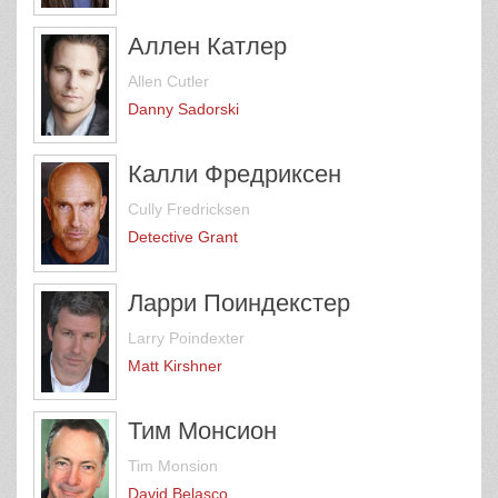
Аллен Катлер
Allen Cutler
Danny Sadorski
Калли Фредриксен
Cully Fredricksen
Detective Grant
Ларри Поиндекстер
Larry Poindexter
Matt Kirshner
Тим Монсион
Tim Monsion
David Belasco