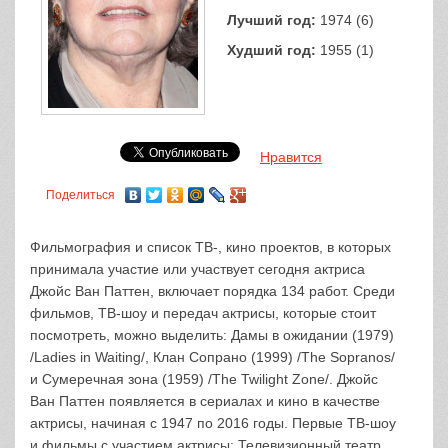
Лучший год:
1974 (6)
Худший год:
1955 (1)
Нравится
Поделиться
Фильмография и список ТВ-, кино проектов, в которых
принимала участие или участвует сегодня актриса
Джойс Ван Паттен, включает порядка 134 работ. Среди
фильмов, ТВ-шоу и передач актрисы, которые стоит
посмотреть, можно выделить: Дамы в ожидании (1979)
/Ladies in Waiting/, Клан Сопрано (1999) /The Sopranos/
и Сумеречная зона (1959) /The Twilight Zone/. Джойс
Ван Паттен появляется в сериалах и кино в качестве
актрисы, начиная с 1947 по 2016 годы. Первые ТВ-шоу
и фильмы с участием актрисы: Телевизионный театр