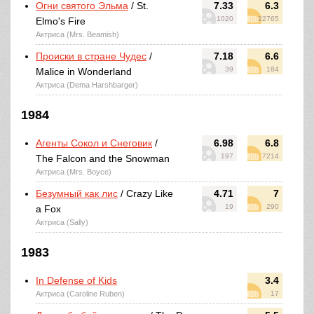
Огни святого Эльма
/ St.
7.33
6.3
1020
22765
Elmo's Fire
Актриса (Mrs. Beamish)
Происки в стране Чудес
/
7.18
6.6
39
184
Malice in Wonderland
Актриса (Dema Harshbarger)
1984
Агенты Сокол и Снеговик
/
6.98
6.8
197
7214
The Falcon and the Snowman
Актриса (Mrs. Boyce)
Безумный как лис
/ Crazy Like
4.71
7
19
290
a Fox
Актриса (Sally)
1983
In Defense of Kids
3.4
Актриса (Caroline Ruben)
17