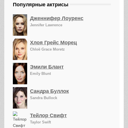
Популярные актрисы
Дженнифер Лоуренс
Jennifer Lawrence
Хлоя Грейс Морец
Chloë Grace Moretz
Эмили Блант
Emily Blunt
Сандра Буллок
Sandra Bullock
Тейлор Свифт
Taylor Swift