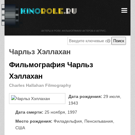
АКТЕРЫ И РОЛИ. ФИЛЬМОГРАФИИ АКТЕРОВ И АКТРИС.
Чарльз Хэллахан
Фильмография Чарльз
Хэллахан
Charles Hallahan Filmography
Дата рождения:
29 июля,
1943
Дата смерти:
25 ноября, 1997
Место рождения:
Филадельфия, Пенсильвания,
США