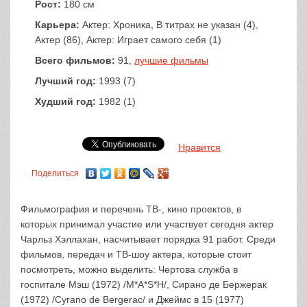
Рост:
180 см
Карьера:
Актер: Хроника, В титрах не указан (4),
Актер (86), Актер: Играет самого себя (1)
Всего фильмов:
91,
лучшие фильмы
Лучший год:
1993 (7)
Худший год:
1982 (1)
Нравится
Поделиться
Фильмография и перечень ТВ-, кино проектов, в
которых принимал участие или участвует сегодня актер
Чарльз Хэллахан, насчитывает порядка 91 работ. Среди
фильмов, передач и ТВ-шоу актера, которые стоит
посмотреть, можно выделить: Чертова служба в
госпитале Мэш (1972) /M*A*S*H/, Сирано де Бержерак
(1972) /Cyrano de Bergerac/ и Джеймс в 15 (1977)