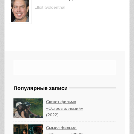
Elliot Goldenthal
Популярные записи
Сюжет фильма
«Остров иллюзий»
(2022)
Смысл фильма