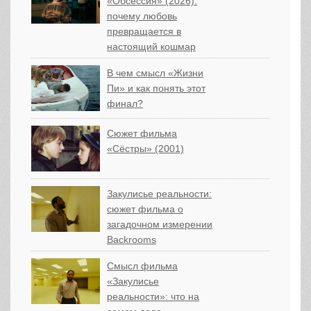
«Обсессия» (2026):
почему любовь
превращается в
настоящий кошмар
В чем смысл «Жизни
Пи» и как понять этот
финал?
Сюжет фильма
«Сёстры» (2001)
Закулисье реальности:
сюжет фильма о
загадочном измерении
Backrooms
Смысл фильма
«Закулисье
реальности»: что на