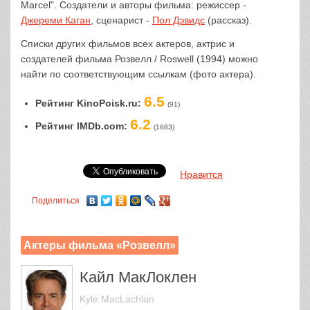
Marcel". Создатели и авторы фильма: режиссер -
Джереми Каган
, сценарист -
Пол Дэвидс
(рассказ).
Списки других фильмов всех актеров, актрис и
создателей фильма Розвелл / Roswell (1994) можно
найти по соответствующим ссылкам (фото актера).
6.5
Рейтинг KinoPoisk.ru:
(91)
6.2
Рейтинг IMDb.com:
(1683)
Нравится
Поделиться
Актеры фильма «Розвелл»
Кайл МакЛоклен
Kyle MacLachlan