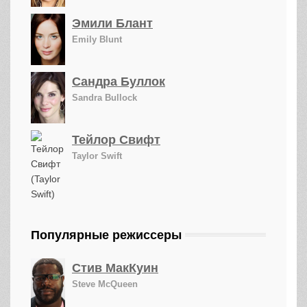
Эмили Блант
Emily Blunt
Сандра Буллок
Sandra Bullock
Тейлор Свифт
Taylor Swift
Популярные режиссеры
Стив МакКуин
Steve McQueen