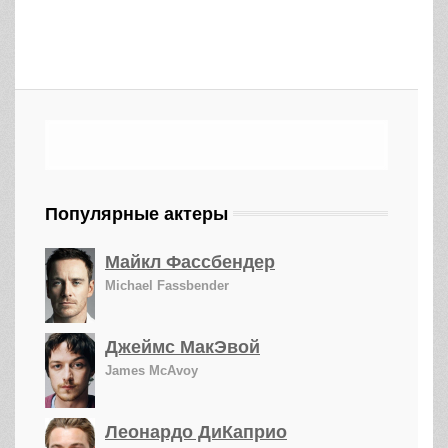
Популярные актеры
Майкл Фассбендер
Michael Fassbender
Джеймс МакЭвой
James McAvoy
Леонардо ДиКаприо