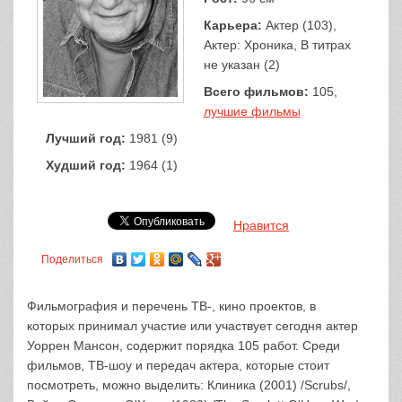
Карьера:
Актер (103),
Актер: Хроника, В титрах
не указан (2)
Всего фильмов:
105,
лучшие фильмы
Лучший год:
1981 (9)
Худший год:
1964 (1)
Нравится
Поделиться
Фильмография и перечень ТВ-, кино проектов, в
которых принимал участие или участвует сегодня актер
Уоррен Мансон, содержит порядка 105 работ. Среди
фильмов, ТВ-шоу и передач актера, которые стоит
посмотреть, можно выделить: Клиника (2001) /Scrubs/,