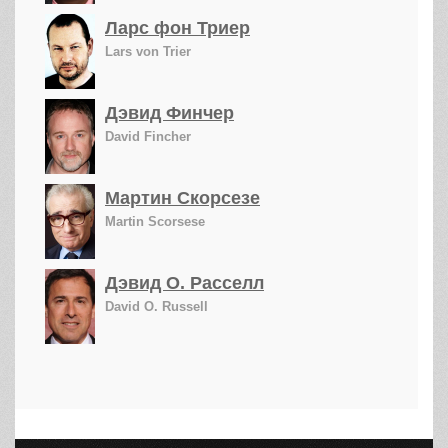
Ларс фон Триер
Lars von Trier
Дэвид Финчер
David Fincher
Мартин Скорсезе
Martin Scorsese
Дэвид О. Расселл
David O. Russell