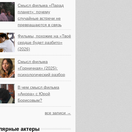
Смысл фильма «Парад
планет»: почему
случайные встречи не
превращаются в связь
Фильмы, похожие на «Твоё
сердце будет разбито»
(2026)
Смысл фильма
«Горничная» (2025):
психологический разбор
В чем смысл фильма
«Анора» с Юрой
Борисовым?
все записи →
лярные актеры