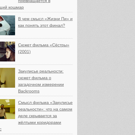
превращается в
щий кошмар
В чем смысл «Жизни Пи» и
как понять этот финал?
Сюжет фильма «Сёстры»
(2001)
Закулисье реальности:
сюжет фильма о
загадочном измерении
Backrooms
Смысл фильма «Закулисье
реальности»: что на самом
деле скрывается за
жёлтыми коридорами
с