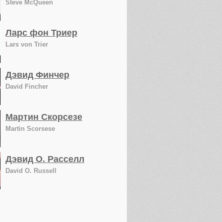
Steve McQueen
Ларс фон Триер
Lars von Trier
Дэвид Финчер
David Fincher
Мартин Скорсезе
Martin Scorsese
Дэвид О. Расселл
David O. Russell