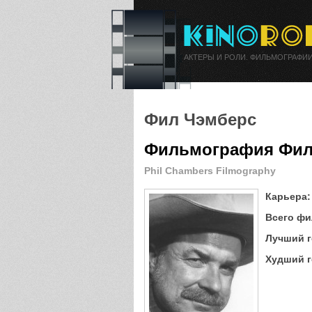
АКТЕРЫ И РОЛИ. ФИЛЬМОГРАФИИ
Фил Чэмберс
Фильмография Фил
Phil Chambers Filmography
Карьера:
Всего фи
Лучший г
Худший г