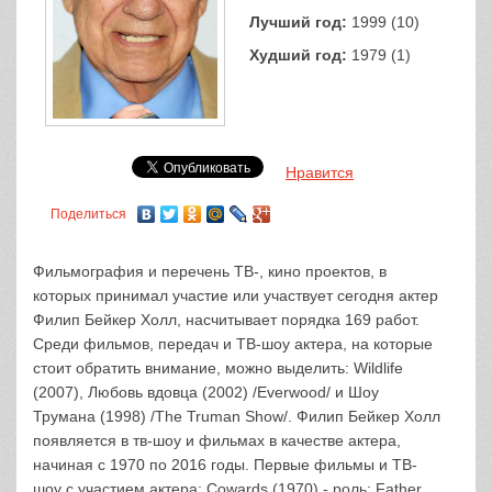
Лучший год:
1999 (10)
Худший год:
1979 (1)
Нравится
Поделиться
Фильмография и перечень ТВ-, кино проектов, в
которых принимал участие или участвует сегодня актер
Филип Бейкер Холл, насчитывает порядка 169 работ.
Среди фильмов, передач и ТВ-шоу актера, на которые
стоит обратить внимание, можно выделить: Wildlife
(2007), Любовь вдовца (2002) /Everwood/ и Шоу
Трумана (1998) /The Truman Show/. Филип Бейкер Холл
появляется в тв-шоу и фильмах в качестве актера,
начиная с 1970 по 2016 годы. Первые фильмы и ТВ-
шоу с участием актера: Cowards (1970) - роль: Father