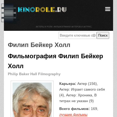
АКТЕРЫ И РОЛИ. ФИЛЬМОГРАФИИ АКТЕРОВ И АКТРИС.
Филип Бейкер Холл
Фильмография Филип Бейкер
Холл
Philip Baker Hall Filmography
Карьера:
Актер (156),
Актер: Играет самого себя
(4), Актер: Хроника, В
титрах не указан (9)
Всего фильмов:
169,
лучшие фильмы