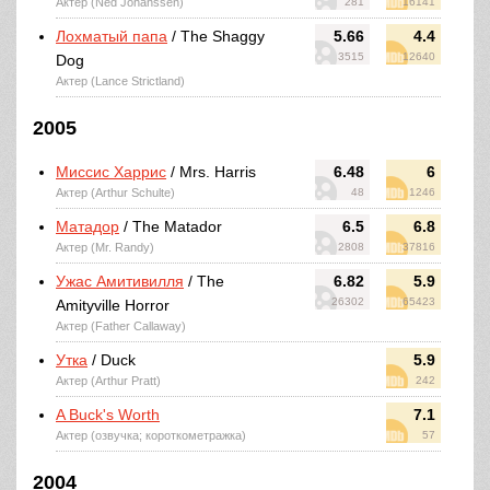
Актер (Ned Johanssen)
281
16141
Лохматый папа
/ The Shaggy
5.66
4.4
3515
12640
Dog
Актер (Lance Strictland)
2005
Миссис Харрис
/ Mrs. Harris
6.48
6
Актер (Arthur Schulte)
48
1246
Матадор
/ The Matador
6.5
6.8
Актер (Mr. Randy)
2808
37816
Ужас Амитивилля
/ The
6.82
5.9
26302
65423
Amityville Horror
Актер (Father Callaway)
Утка
/ Duck
5.9
Актер (Arthur Pratt)
242
A Buck's Worth
7.1
Актер (озвучка; короткометражка)
57
2004