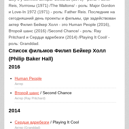
Reis, Уолтоны (1971) /The Waltons/ - роль: Major Gordon
и Love-In 1972 (1971) - роль: Father Reis. Последние на
сегодняшний день проекты и фильмы, где задействован
актер Филип Бейкер Холл - это Human People (2016),
Второй шанс (2016) /Second Chance/ - роль: Ray
Pritchard и Сердце вдребезги (2014) /Playing It Cool/ -
роль: Granddad.
Список фильмов Филип Бейкер Холл
(Philip Baker Hall)
2016
Human People
Актер
Второй шанс
/ Second Chance
Актер (Ray Pritchard)
2014
Сердце вдребезги
/ Playing It Cool
Актер (Granddad)