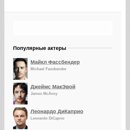
Популярные актеры
Майкл Фассбендер
Michael Fassbender
Джеймс МакЭвой
James McAvoy
Леонардо ДиКаприо
Leonardo DiCaprio