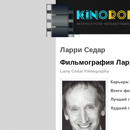
АКТЕРЫ И РОЛИ. ФИЛЬМОГРАФИИ
Ларри Седар
Фильмография Лар
Larry Cedar Filmography
Карьера:
Всего фи
Лучший г
Худший г