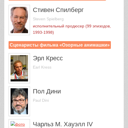
Стивен Спилберг
Steven Spielberg
исполнительный продюсер (99 эпизодов,
1993-1998)
Сценаристы фильма «Озорные анимашки»
Эрл Кресс
Earl Kress
Пол Дини
Paul Dini
Чарльз М. Хауэлл IV