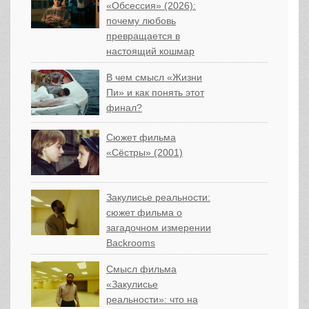
«Обсессия» (2026):
почему любовь
превращается в
настоящий кошмар
В чем смысл «Жизни
Пи» и как понять этот
финал?
Сюжет фильма
«Сёстры» (2001)
Закулисье реальности:
сюжет фильма о
загадочном измерении
Backrooms
Смысл фильма
«Закулисье
реальности»: что на