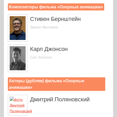
Композиторы фильма «Озорные анимашки»
Стивен Бернштейн
Steven Bernstein
Карл Джонсон
Carl Johnson
Актеры (дубляж) фильма «Озорные
анимашки»
Дмитрий Поляновский