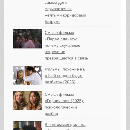
самом деле
скрывается за
жёлтыми коридорами
Бэкрумс
Смысл фильма
«Парад планет»:
почему случайные
встречи не
превращаются в связь
Фильмы, похожие на
«Твоё сердце будет
разбито» (2026)
Смысл фильма
«Горничная» (2025):
психологический
разбор
В чем смысл фильма