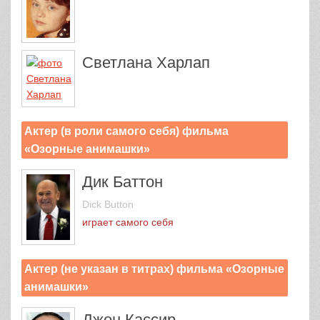
Светлана Харлап
Актер (в роли самого себя) фильма
«Озорные анимашки»
Дик Баттон
Dick Button
играет самого себя
Актер (не указан в титрах) фильма «Озорные
анимашки»
Джон Кассир