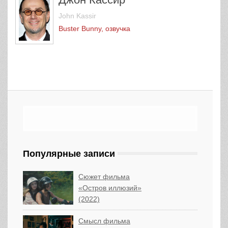
John Kassir
Buster Bunny, озвучка
Популярные записи
Сюжет фильма
«Остров иллюзий»
(2022)
Смысл фильма