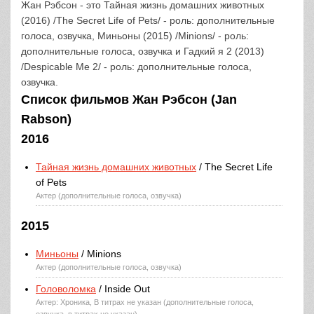
Жан Рэбсон - это Тайная жизнь домашних животных
(2016) /The Secret Life of Pets/ - роль: дополнительные
голоса, озвучка, Миньоны (2015) /Minions/ - роль:
дополнительные голоса, озвучка и Гадкий я 2 (2013)
/Despicable Me 2/ - роль: дополнительные голоса,
озвучка.
Список фильмов Жан Рэбсон (Jan
Rabson)
2016
Тайная жизнь домашних животных
/ The Secret Life
of Pets
Актер (дополнительные голоса, озвучка)
2015
Миньоны
/ Minions
Актер (дополнительные голоса, озвучка)
Головоломка
/ Inside Out
Актер: Хроника, В титрах не указан (дополнительные голоса,