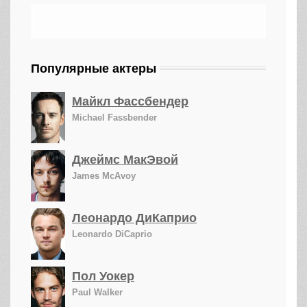
Популярные актеры
Майкл Фассбендер
Michael Fassbender
Джеймс МакЭвой
James McAvoy
Леонардо ДиКаприо
Leonardo DiCaprio
Пол Уокер
Paul Walker