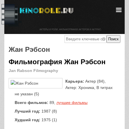
АКТЕРЫ И РОЛИ. ФИЛЬМОГРАФИИ АКТЕРОВ И АКТРИС.
Жан Рэбсон
Фильмография Жан Рэбсон
Jan Rabson Filmography
Карьера:
Актер (84),
Актер: Хроника, В титрах
не указан (5)
Всего фильмов:
89,
лучшие фильмы
Лучший год:
1987 (8)
Худший год:
1975 (1)