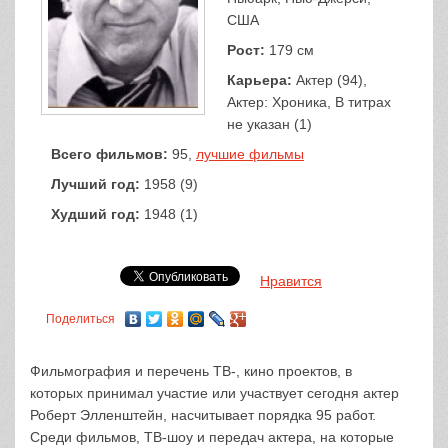
США
Рост:
179 см
Карьера:
Актер (94),
Актер: Хроника, В титрах
не указан (1)
Всего фильмов:
95,
лучшие фильмы
Лучший год:
1958 (9)
Худший год:
1948 (1)
Нравится
Поделиться
Фильмография и перечень ТВ-, кино проектов, в
которых принимал участие или участвует сегодня актер
Роберт Элленштейн, насчитывает порядка 95 работ.
Среди фильмов, ТВ-шоу и передач актера, на которые