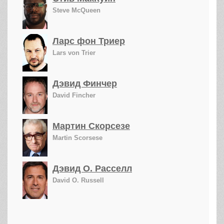
Steve McQueen
Ларс фон Триер
Lars von Trier
Дэвид Финчер
David Fincher
Мартин Скорсезе
Martin Scorsese
Дэвид О. Расселл
David O. Russell