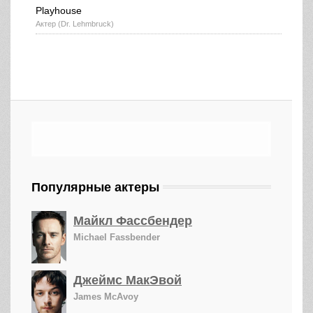
Playhouse
Актер (Dr. Lehmbruck)
Популярные актеры
Майкл Фассбендер
Michael Fassbender
Джеймс МакЭвой
James McAvoy