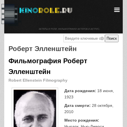
АКТЕРЫ И РОЛИ. ФИЛЬМОГРАФИИ АКТЕРОВ И АКТРИС.
Роберт Элленштейн
Фильмография Роберт
Элленштейн
Robert Ellenstein Filmography
Дата рождения:
18 июня,
1923
Дата смерти:
28 октября,
2010
Место рождения:
Ньюарк, Нью-Джерси,