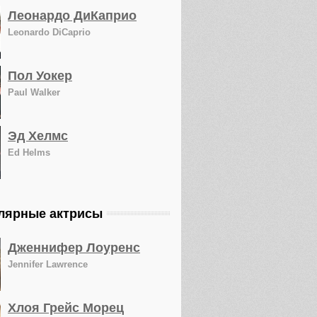
Леонардо ДиКаприо
Leonardo DiCaprio
Пол Уокер
Paul Walker
Эд Хелмс
Ed Helms
лярные актрисы
Дженнифер Лоуренс
Jennifer Lawrence
Хлоя Грейс Морец