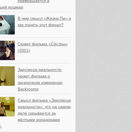
превращается в
щий кошмар
В чем смысл «Жизни Пи» и
как понять этот финал?
Сюжет фильма «Сёстры»
(2001)
Закулисье реальности:
сюжет фильма о
загадочном измерении
Backrooms
Смысл фильма «Закулисье
реальности»: что на самом
деле скрывается за
жёлтыми коридорами
с