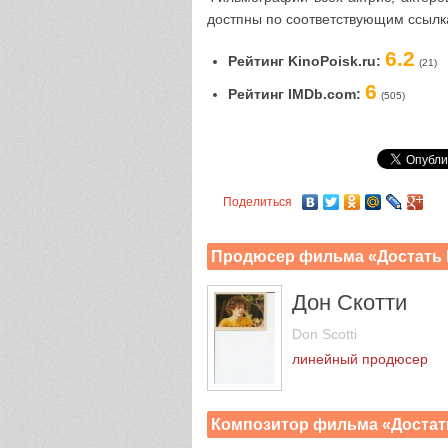
достпны по соответствующим ссылка
6.2
Рейтинг KinoPoisk.ru:
(21)
6
Рейтинг IMDb.com:
(505)
Поделиться
Продюсер фильма «Достать
Дон Скотти
Don Scotti
линейный продюсер
Композитор фильма «Достат