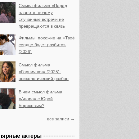
Смысл фильма «Парад
планет»: почему
случайные встречи не
превращаются в связь
Фильмы, похожие на «Твоё
сердце будет разбито»
(2026)
Смысл фильма
«Горничная» (2025):
психологический разбор
В чем смысл фильма
«Анора» с Юрой
Борисовым?
все записи →
лярные актеры