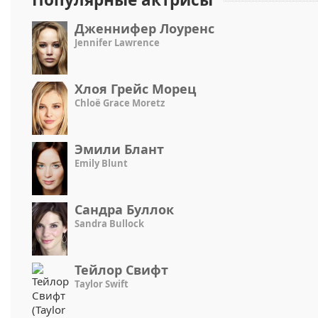
Дженнифер Лоуренс
Jennifer Lawrence
Хлоя Грейс Морец
Chloë Grace Moretz
Эмили Блант
Emily Blunt
Сандра Буллок
Sandra Bullock
Тейлор Свифт
Taylor Swift