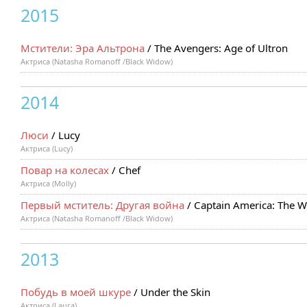
2015
Мстители: Эра Альтрона
/ The Avengers: Age of Ultron
Актриса (Natasha Romanoff /Black Widow)
2014
Люси
/ Lucy
Актриса (Lucy)
Повар на колесах
/ Chef
Актриса (Molly)
Первый мститель: Другая война
/ Captain America: The Wi
Актриса (Natasha Romanoff /Black Widow)
2013
Побудь в моей шкуре
/ Under the Skin
Актриса (Laura)