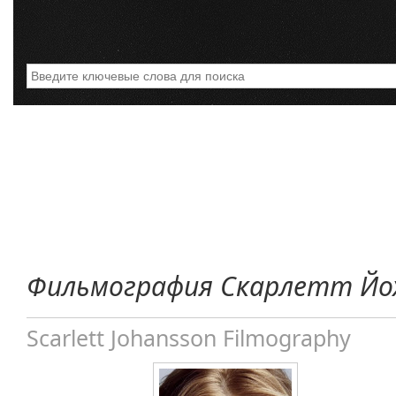
Фильмография Скарлетт Йо
Scarlett Johansson Filmography