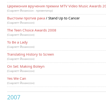
Церемония вручения премии MTV Video Music Awards 2
(Скарлетт Йоханссон - презентатор)
Выстоим против рака
/ Stand Up to Cancer
(Скарлетт Йоханссон)
The Teen Choice Awards 2008
(Скарлетт Йоханссон)
To Be a Lady
(Скарлетт Йоханссон)
Translating History to Screen
(Скарлетт Йоханссон)
On Set: Making Boleyn
(Скарлетт Йоханссон)
Yes We Can
(Скарлетт Йоханссон)
2007