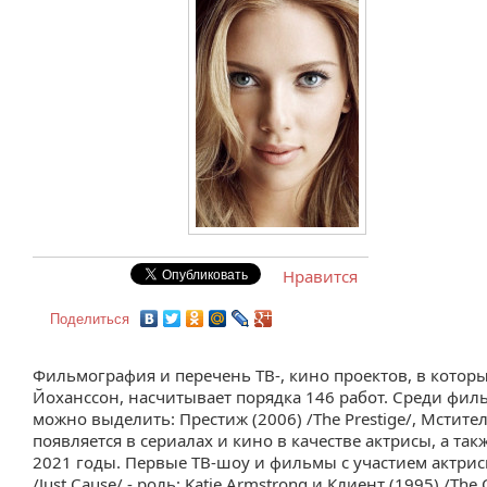
Нравится
Поделиться
Фильмография и перечень ТВ-, кино проектов, в которы
Йоханссон, насчитывает порядка 146 работ. Среди филь
можно выделить: Престиж (2006) /The Prestige/, Мстител
появляется в сериалах и кино в качестве актрисы, а так
2021 годы. Первые ТВ-шоу и фильмы с участием актрисы: 
/Just Cause/ - роль: Katie Armstrong и Клиент (1995) /The