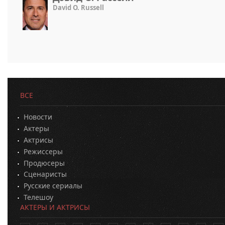
David O. Russell
ВСЕ
Новости
Актеры
Актрисы
Режиссеры
Продюсеры
Сценаристы
Русские сериалы
Телешоу
АКТЕРЫ И АКТРИСЫ