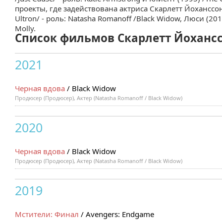
проекты, где задействована актриса Скарлетт Йоханссон 
Ultron/ - роль: Natasha Romanoff /Black Widow, Люси (2014
Molly.
Список фильмов Скарлетт Йоханссон
2021
Черная вдова
/ Black Widow
Продюсер (Продюсер), Актер (Natasha Romanoff / Black Widow)
2020
Черная вдова
/ Black Widow
Продюсер (Продюсер), Актер (Natasha Romanoff / Black Widow)
2019
Мстители: Финал
/ Avengers: Endgame