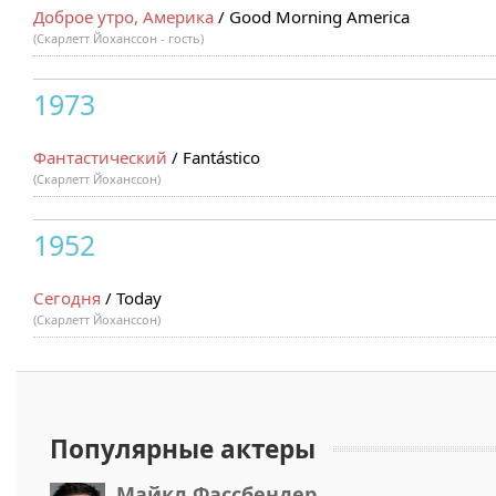
Доброе утро, Америка
/ Good Morning America
(Скарлетт Йоханссон - гость)
1973
Фантастический
/ Fantástico
(Скарлетт Йоханссон)
1952
Сегодня
/ Today
(Скарлетт Йоханссон)
Популярные актеры
Майкл Фассбендер