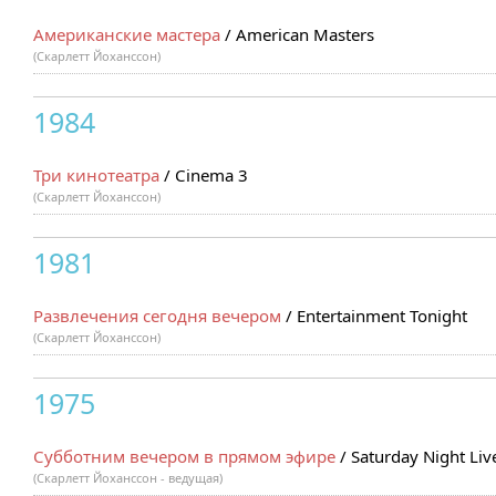
Американские мастера
/ American Masters
(Скарлетт Йоханссон)
1984
Три кинотеатра
/ Cinema 3
(Скарлетт Йоханссон)
1981
Развлечения сегодня вечером
/ Entertainment Tonight
(Скарлетт Йоханссон)
1975
Субботним вечером в прямом эфире
/ Saturday Night Liv
(Скарлетт Йоханссон - ведущая)