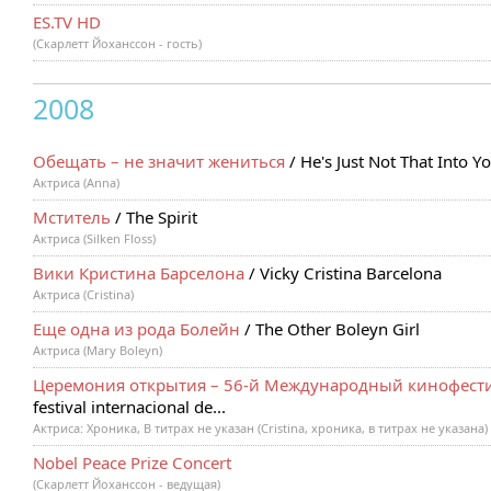
ES.TV HD
(Скарлетт Йоханссон - гость)
2008
Обещать – не значит жениться
/ He's Just Not That Into Y
Актриса (Anna)
Мститель
/ The Spirit
Актриса (Silken Floss)
Вики Кристина Барселона
/ Vicky Cristina Barcelona
Актриса (Cristina)
Еще одна из рода Болейн
/ The Other Boleyn Girl
Актриса (Mary Boleyn)
Церемония открытия – 56-й Международный кинофести
festival internacional de...
Актриса: Хроника, В титрах не указан (Cristina, хроника, в титрах не указана)
Nobel Peace Prize Concert
(Скарлетт Йоханссон - ведущая)