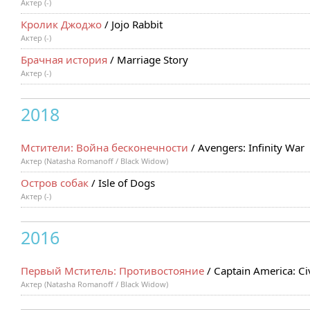
Актер (-)
Кролик Джоджо
/ Jojo Rabbit
Актер (-)
Брачная история
/ Marriage Story
Актер (-)
2018
Мстители: Война бесконечности
/ Avengers: Infinity War
Актер (Natasha Romanoff / Black Widow)
Остров собак
/ Isle of Dogs
Актер (-)
2016
Первый Мститель: Противостояние
/ Captain America: Ci
Актер (Natasha Romanoff / Black Widow)