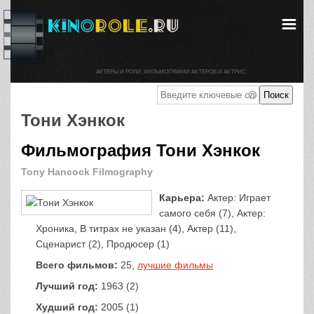
АКТЕРЫ И РОЛИ. ФИЛЬМОГРАФИИ АКТЕРОВ И АКТРИС.
Тони Хэнкок
Фильмография Тони Хэнкок
Tony Hancock Filmography
Карьера:
Актер: Играет
самого себя (7), Актер:
Хроника, В титрах не указан (4), Актер (11),
Сценарист (2), Продюсер (1)
Всего фильмов:
25,
лучшие фильмы
Лучший год:
1963 (2)
Худший год:
2005 (1)