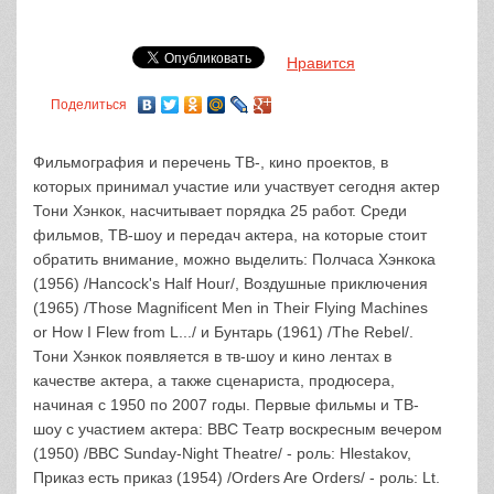
Нравится
Поделиться
Фильмография и перечень ТВ-, кино проектов, в
которых принимал участие или участвует сегодня актер
Тони Хэнкок, насчитывает порядка 25 работ. Среди
фильмов, ТВ-шоу и передач актера, на которые стоит
обратить внимание, можно выделить: Полчаса Хэнкока
(1956) /Hancock's Half Hour/, Воздушные приключения
(1965) /Those Magnificent Men in Their Flying Machines
or How I Flew from L.../ и Бунтарь (1961) /The Rebel/.
Тони Хэнкок появляется в тв-шоу и кино лентах в
качестве актера, а также сценариста, продюсера,
начиная с 1950 по 2007 годы. Первые фильмы и ТВ-
шоу с участием актера: BBC Театр воскресным вечером
(1950) /BBC Sunday-Night Theatre/ - роль: Hlestakov,
Приказ есть приказ (1954) /Orders Are Orders/ - роль: Lt.