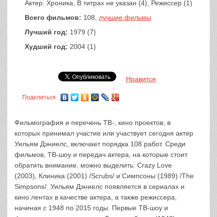
Актер: Хроника, В титрах не указан (4), Режиссер (1)
Всего фильмов:
108,
лучшие фильмы
Лучший год:
1979 (7)
Худший год:
2004 (1)
Нравится
Поделиться
Фильмография и перечень ТВ-, кино проектов, в
которых принимал участие или участвует сегодня актер
Уильям Дэниелс, включает порядка 108 работ. Среди
фильмов, ТВ-шоу и передач актера, на которые стоит
обратить внимание, можно выделить: Crazy Love
(2003), Клиника (2001) /Scrubs/ и Симпсоны (1989) /The
Simpsons/. Уильям Дэниелс появляется в сериалах и
кино лентах в качестве актера, а также режиссера,
начиная с 1948 по 2015 годы. Первые ТВ-шоу и