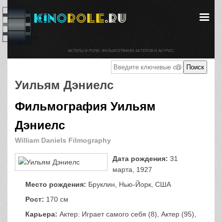
АКТЕРЫ И РОЛИ. ФИЛЬМОГРАФИИ АКТЕРОВ И АКТРИС.
Уильям Дэниелс
Фильмография Уильям
Дэниелс
William Daniels Filmography
Дата рождения:
31
марта, 1927
Место рождения:
Бруклин, Нью-Йорк, США
Рост:
170 см
Карьера:
Актер: Играет самого себя (8), Актер (95),