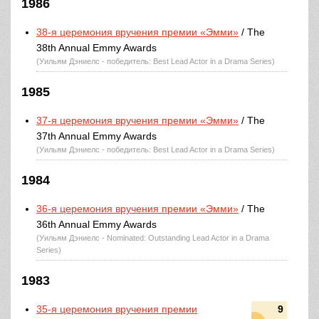
1986
38-я церемония вручения премии «Эмми»
/ The
38th Annual Emmy Awards
(Уильям Дэниелс - победитель: Best Lead Actor in a Drama Series)
1985
37-я церемония вручения премии «Эмми»
/ The
37th Annual Emmy Awards
(Уильям Дэниелс - победитель: Best Lead Actor in a Drama Series)
1984
36-я церемония вручения премии «Эмми»
/ The
36th Annual Emmy Awards
(Уильям Дэниелс - Nominated: Outstanding Lead Actor in a Drama
Series)
1983
35-я церемония вручения премии
9