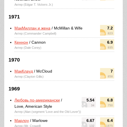
Актер (Edgar T. Vickers Jr.)
1971
МакМиллан и жена
/ McMillan & Wife
7.2
Актер (Commander Campbell)
823
Кеннон
/ Cannon
6.9
Актер (Dale Corey)
935
1970
МакКлауд
/ McCloud
7
Актер (Clayton Gillis)
858
1969
Любовь по-американски
/
5.54
6.8
34
750
Love, American Style
Актер (Alan (segment 'Love and the Old Lover'))
Марлоу
/ Marlowe
6.67
6.4
Актер (Mr. Crowell)
132
1875