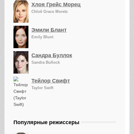
Хлоя Грейс Морец
Chloë Grace Moretz
Эмили Блант
Emily Blunt
Сандра Буллок
Sandra Bullock
Тейлор Свифт
Taylor Swift
Популярные режиссеры