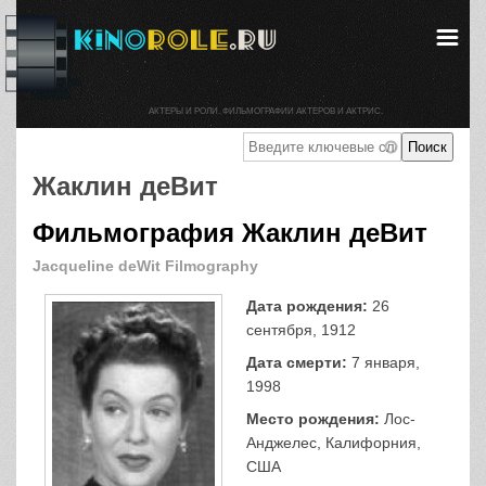
АКТЕРЫ И РОЛИ. ФИЛЬМОГРАФИИ АКТЕРОВ И АКТРИС.
Жаклин деВит
Фильмография Жаклин деВит
Jacqueline deWit Filmography
Дата рождения:
26
сентября, 1912
Дата смерти:
7 января,
1998
Место рождения:
Лос-
Анджелес, Калифорния,
США