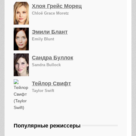
Хлоя Грейс Морец
Chloë Grace Moretz
Эмили Блант
Emily Blunt
Сандра Буллок
Sandra Bullock
Тейлор Свифт
Taylor Swift
Популярные режиссеры