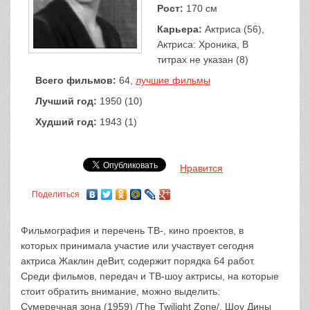
Рост:
170 см
Карьера:
Актриса (56),
Актриса: Хроника, В
титрах не указан (8)
Всего фильмов:
64,
лучшие фильмы
Лучший год:
1950 (10)
Худший год:
1943 (1)
Нравится
Поделиться
Фильмография и перечень ТВ-, кино проектов, в
которых принимала участие или участвует сегодня
актриса Жаклин деВит, содержит порядка 64 работ.
Среди фильмов, передач и ТВ-шоу актрисы, на которые
стоит обратить внимание, можно выделить:
Сумеречная зона (1959) /The Twilight Zone/, Шоу Дины