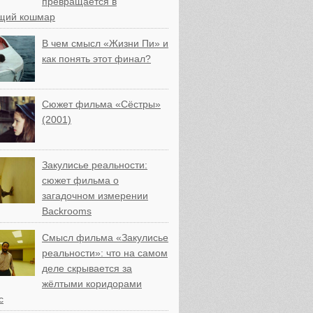
превращается в
щий кошмар
В чем смысл «Жизни Пи» и
как понять этот финал?
Сюжет фильма «Сёстры»
(2001)
Закулисье реальности:
сюжет фильма о
загадочном измерении
Backrooms
Смысл фильма «Закулисье
реальности»: что на самом
деле скрывается за
жёлтыми коридорами
с