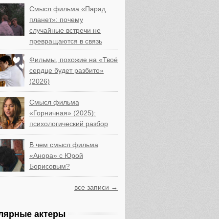
Смысл фильма «Парад
планет»: почему
случайные встречи не
превращаются в связь
Фильмы, похожие на «Твоё
сердце будет разбито»
(2026)
Смысл фильма
«Горничная» (2025):
психологический разбор
В чем смысл фильма
«Анора» с Юрой
Борисовым?
все записи →
лярные актеры