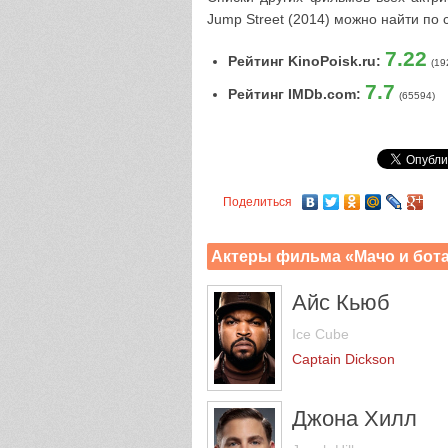
Jump Street (2014) можно найти по
7.22
Рейтинг KinoPoisk.ru:
(19
7.7
Рейтинг IMDb.com:
(65594)
Поделиться
Актеры фильма «Мачо и бота
Айс Кьюб
Ice Cube
Captain Dickson
Джона Хилл