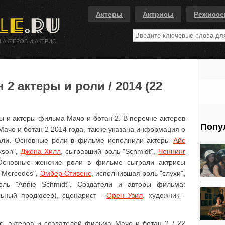
Актеры
Актрисы
Режисс
 АКТЕРОВ И АКТРИС.
2 актеры и роли / 2014 (22
ы и актеры фильма Мачо и ботан 2. В перечне актеров
Попу
Мачо и ботан 2 2014 года, также указана информация о
рали. Основные роли в фильме исполнили актеры
Айс
kson",
Джона Хилл
, сыгравший роль "Schmidt",
Ченнинг
 Основные женские роли в фильме сыграли актрисы
"Mercedes",
Эмбер Стивенс
, исполнившая роль "слухи",
оль "Annie Schmidt". Создатели и авторы фильма:
ьный продюсер), сценарист -
Орен Узил
, художник -
с, актеров и создателей фильма Мачо и ботан 2 / 22