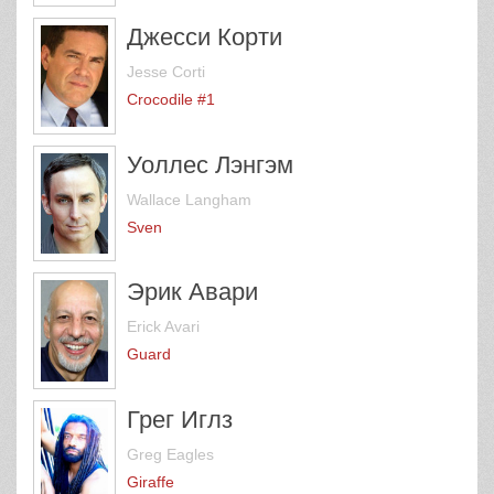
Джесси Корти
Jesse Corti
Crocodile #1
Уоллес Лэнгэм
Wallace Langham
Sven
Эрик Авари
Erick Avari
Guard
Грег Иглз
Greg Eagles
Giraffe