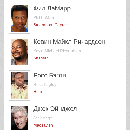
Фил ЛаМарр
Phil LaMarr
Steamboat Captain
Кевин Майкл Ричардсон
Kevin Michael Richardson
Shaman
Росс Бэгли
Ross Bagley
Hutu
Джек Эйнджел
Jack Angel
MacTavish