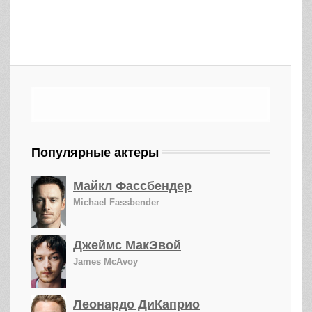
Популярные актеры
Майкл Фассбендер
Michael Fassbender
Джеймс МакЭвой
James McAvoy
Леонардо ДиКаприо