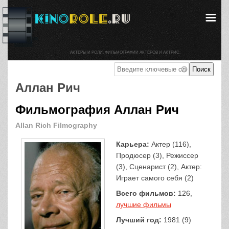
АКТЕРЫ И РОЛИ. ФИЛЬМОГРАФИИ АКТЕРОВ И АКТРИС.
Аллан Рич
Фильмография Аллан Рич
Allan Rich Filmography
Карьера:
Актер (116),
Продюсер (3), Режиссер
(3), Сценарист (2), Актер:
Играет самого себя (2)
Всего фильмов:
126,
лучшие фильмы
Лучший год:
1981 (9)