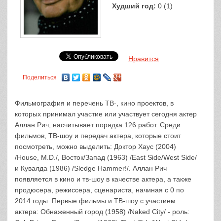
Худший год:
0 (1)
Нравится
Поделиться
Фильмография и перечень ТВ-, кино проектов, в
которых принимал участие или участвует сегодня актер
Аллан Рич, насчитывает порядка 126 работ. Среди
фильмов, ТВ-шоу и передач актера, которые стоит
посмотреть, можно выделить: Доктор Хаус (2004)
/House, M.D./, Восток/Запад (1963) /East Side/West Side/
и Кувалда (1986) /Sledge Hammer!/. Аллан Рич
появляется в кино и тв-шоу в качестве актера, а также
продюсера, режиссера, сценариста, начиная с 0 по
2014 годы. Первые фильмы и ТВ-шоу с участием
актера: Обнаженный город (1958) /Naked City/ - роль: