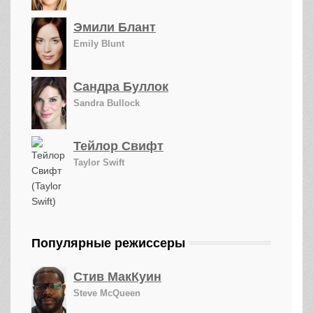
Эмили Блант
Emily Blunt
Сандра Буллок
Sandra Bullock
Тейлор Свифт
Taylor Swift
Популярные режиссеры
Стив МакКуин
Steve McQueen