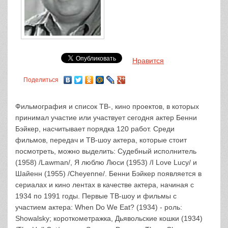
Нравится
Поделиться
Фильмография и список ТВ-, кино проектов, в которых
принимал участие или участвует сегодня актер Бенни
Бэйкер, насчитывает порядка 120 работ. Среди
фильмов, передач и ТВ-шоу актера, которые стоит
посмотреть, можно выделить: Судебный исполнитель
(1958) /Lawman/, Я люблю Люси (1953) /I Love Lucy/ и
Шайенн (1955) /Cheyenne/. Бенни Бэйкер появляется в
сериалах и кино лентах в качестве актера, начиная с
1934 по 1991 годы. Первые ТВ-шоу и фильмы с
участием актера: When Do We Eat? (1934) - роль:
Showalsky; короткометражка, Дьявольские кошки (1934)