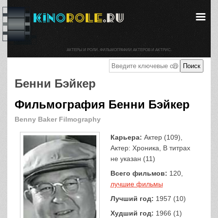
АКТЕРЫ И РОЛИ. ФИЛЬМОГРАФИИ АКТЕРОВ И АКТРИС.
Бенни Бэйкер
Фильмография Бенни Бэйкер
Benny Baker Filmography
Карьера:
Актер (109),
Актер: Хроника, В титрах
не указан (11)
Всего фильмов:
120,
лучшие фильмы
Лучший год:
1957 (10)
Худший год:
1966 (1)