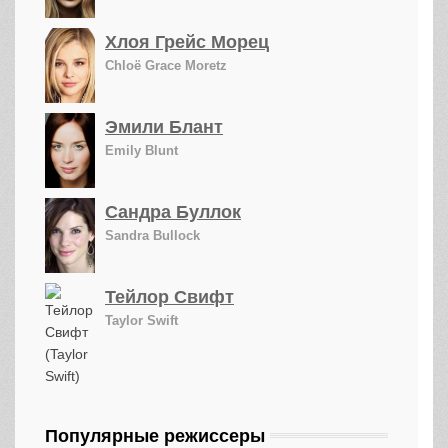
Хлоя Грейс Морец
Chloë Grace Moretz
Эмили Блант
Emily Blunt
Сандра Буллок
Sandra Bullock
Тейлор Свифт
Taylor Swift
Популярные режиссеры