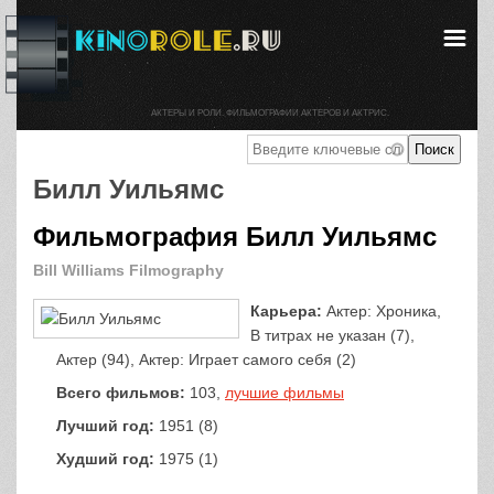
АКТЕРЫ И РОЛИ. ФИЛЬМОГРАФИИ АКТЕРОВ И АКТРИС.
Билл Уильямс
Фильмография Билл Уильямс
Bill Williams Filmography
Карьера:
Актер: Хроника,
В титрах не указан (7),
Актер (94), Актер: Играет самого себя (2)
Всего фильмов:
103,
лучшие фильмы
Лучший год:
1951 (8)
Худший год:
1975 (1)