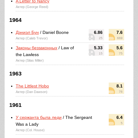
A Letter to Nancy
Актер (George Reed)
1964
Дэниэл Бун
/ Daniel Boone
6.86
7.6
Актер (Caleb Trevor)
25
669
Законы беззаконных
/ Law of
5.33
5.6
15
75
the Lawless
Актер (Silas Miller)
1963
The Littlest Hobo
8.1
Актер (Dan Dawson)
76
1961
У сержанта была леди
/ The Sergeant
6.4
5
Was a Lady
Актер (Col. House)