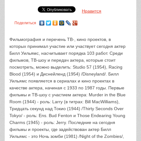
Нравится
Поделиться
Фильмография и перечень ТВ-, кино проектов, в
которых принимал участие или участвует сегодня актер
Билл Уильямс, насчитывает порядка 103 работ. Среди
фильмов, ТВ-шоу и передач актера, которые стоит
посмотреть, можно выделить: Studio 57 (1954), Racing
Blood (1954) и Диснейленд (1954) /Disneyland/. Билл
Уильямс появляется в сериалах и кино проектах в
качестве актера, начиная с 1933 по 1987 годы. Первые
фильмы и ТВ-шоу с участием актера: Murder in the Blue
Room (1944) - роль: Larry (в титрах: Bill MacWilliams),
Тридцать секунд над Токио (1944) /Thirty Seconds Over
Tokyo/ - роль: Ens. Bud Fenton и Those Endearing Young
Charms (1945) - роль: Jerry. Последние на сегодня
фильмы и проекты, где задействован актер Билл
Уильямс - это Ночь зомби (1981) /Night of the Zombies/,