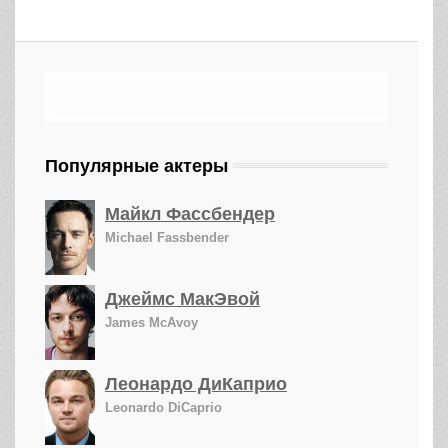
Популярные актеры
Майкл Фассбендер
Michael Fassbender
Джеймс МакЭвой
James McAvoy
Леонардо ДиКаприо
Leonardo DiCaprio