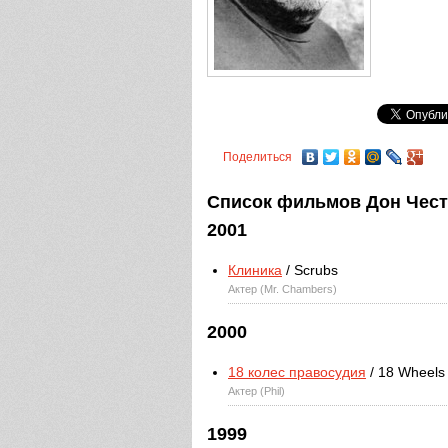
Поделиться
Список фильмов Дон Честе
2001
Клиника
/ Scrubs
Актер (Mr. Chambers)
2000
18 колес правосудия
/ 18 Wheels 
Актер (Phil)
1999