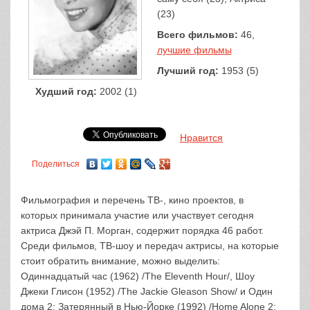
(23)
Всего фильмов:
46,
лучшие фильмы
Лучший год:
1953 (5)
Худший год:
2002 (1)
Нравится
Поделиться
Фильмография и перечень ТВ-, кино проектов, в
которых принимала участие или участвует сегодня
актриса Джэй П. Морган, содержит порядка 46 работ.
Среди фильмов, ТВ-шоу и передач актрисы, на которые
стоит обратить внимание, можно выделить:
Одиннадцатый час (1962) /The Eleventh Hour/, Шоу
Джеки Глисон (1952) /The Jackie Gleason Show/ и Один
дома 2: Затерянный в Нью-Йорке (1992) /Home Alone 2: