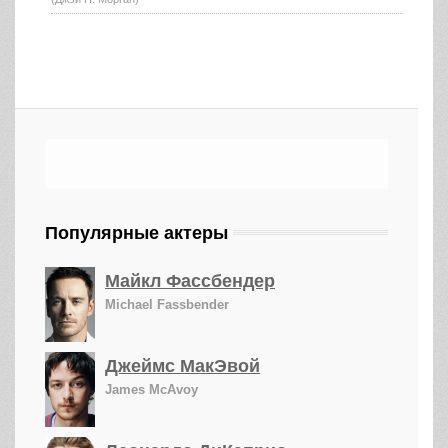
Популярные актеры
Майкл Фассбендер
Michael Fassbender
Джеймс МакЭвой
James McAvoy