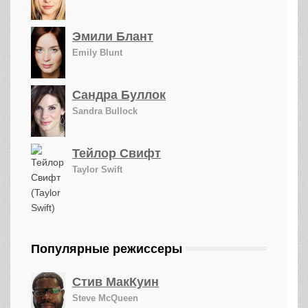
Эмили Блант
Emily Blunt
Сандра Буллок
Sandra Bullock
Тейлор Свифт
Taylor Swift
Популярные режиссеры
Стив МакКуин
Steve McQueen