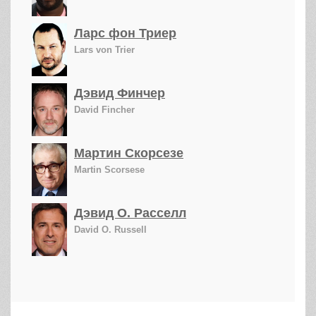
Ларс фон Триер
Lars von Trier
Дэвид Финчер
David Fincher
Мартин Скорсезе
Martin Scorsese
Дэвид О. Расселл
David O. Russell