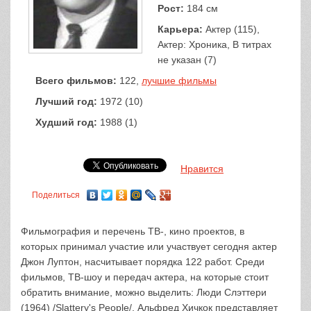
Рост:
184 см
Карьера:
Актер (115),
Актер: Хроника, В титрах
не указан (7)
Всего фильмов:
122,
лучшие фильмы
Лучший год:
1972 (10)
Худший год:
1988 (1)
Нравится
Поделиться
Фильмография и перечень ТВ-, кино проектов, в
которых принимал участие или участвует сегодня актер
Джон Луптон, насчитывает порядка 122 работ. Среди
фильмов, ТВ-шоу и передач актера, на которые стоит
обратить внимание, можно выделить: Люди Слэттери
(1964) /Slattery's People/, Альфред Хичкок представляет