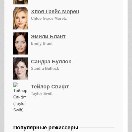
Хлоя Грейс Морец
Chloë Grace Moretz
Эмили Блант
Emily Blunt
Сандра Буллок
Sandra Bullock
Тейлор Свифт
Taylor Swift
Популярные режиссеры