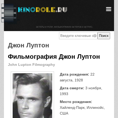
АКТЕРЫ И РОЛИ. ФИЛЬМОГРАФИИ АКТЕРОВ И АКТРИС.
Джон Луптон
Фильмография Джон Луптон
John Lupton Filmography
Дата рождения:
22
августа, 1928
Дата смерти:
3 ноября,
1993
Место рождения:
Хайленд-Парк, Иллинойс,
США