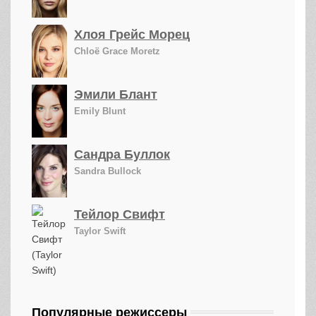
Хлоя Грейс Морец
Chloë Grace Moretz
Эмили Блант
Emily Blunt
Сандра Буллок
Sandra Bullock
Тейлор Свифт
Taylor Swift
Популярные режиссеры