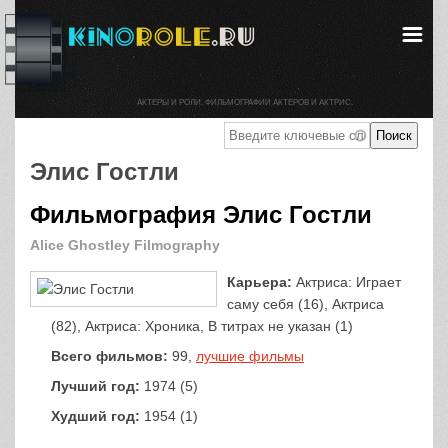
АКТЕРЫ И РОЛИ. ФИЛЬМОГРАФИИ АКТЕРОВ И АКТРИС.
Элис Гостли
Фильмография Элис Гостли
Alice Ghostley Filmography
Карьера:
Актриса: Играет
саму себя (16), Актриса
(82), Актриса: Хроника, В титрах не указан (1)
Всего фильмов:
99,
лучшие фильмы
Лучший год:
1974 (5)
Худший год:
1954 (1)