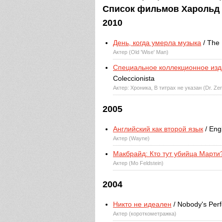
Список фильмов Харольд Г
2010
День, когда умерла музыка
/ The 
Актер (Old 'Wise' Man)
Специальное коллекционное из
Coleccionista
Актер: Хроника, В титрах не указан (Dr. Ze
2005
Английский как второй язык
/ Eng
Актер (Wayne)
Макбрайд: Кто тут убийца Марти
Актер (Mo Feldstein)
2004
Никто не идеален
/ Nobody's Perf
Актер (короткометражка)