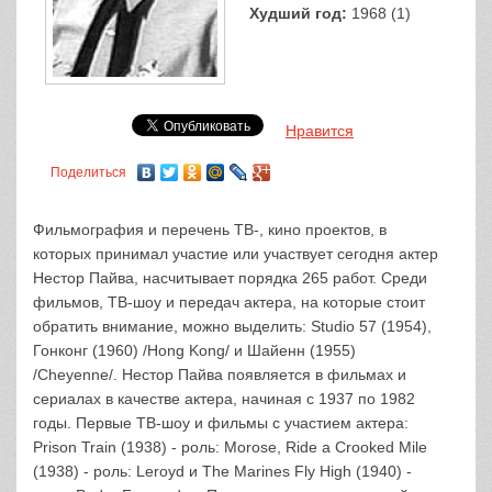
Худший год:
1968 (1)
Нравится
Поделиться
Фильмография и перечень ТВ-, кино проектов, в
которых принимал участие или участвует сегодня актер
Нестор Пайва, насчитывает порядка 265 работ. Среди
фильмов, ТВ-шоу и передач актера, на которые стоит
обратить внимание, можно выделить: Studio 57 (1954),
Гонконг (1960) /Hong Kong/ и Шайенн (1955)
/Cheyenne/. Нестор Пайва появляется в фильмах и
сериалах в качестве актера, начиная с 1937 по 1982
годы. Первые ТВ-шоу и фильмы с участием актера:
Prison Train (1938) - роль: Morose, Ride a Crooked Mile
(1938) - роль: Leroyd и The Marines Fly High (1940) -