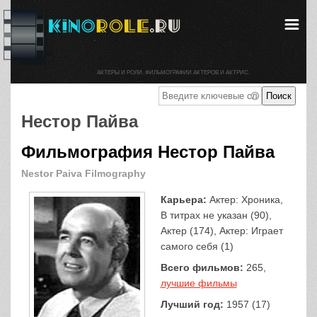
АКТЕРЫ И РОЛИ. ФИЛЬМОГРАФИИ АКТЕРОВ И АКТРИС.
Нестор Пайва
Фильмография Нестор Пайва
Nestor Paiva Filmography
Карьера:
Актер: Хроника,
В титрах не указан (90),
Актер (174), Актер: Играет
самого себя (1)
Всего фильмов:
265,
лучшие фильмы
Лучший год:
1957 (17)