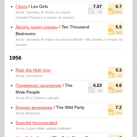
Гёрлз
/ Les Girls
7.07
6.7
Актер: Хроника, В титрах не указан
72
1662
(Spanish Peasant, в титрах не указан)
Десять тысяч спален
/ Ten Thousand
5.5
285
Bedrooms
Актер: Хроника, В титрах не указан (Alfredo - the Jeweler, в титрах не
указан)
1956
Ride the High Iron
5.3
Актер (Yard Boss)
27
Подземное население
/ The
6.23
4.6
35
1942
Mole People
Актер (Prof. Etienne Lafarge)
Бурная вечеринка
/ The Wild Party
7.2
Актер (Branson)
141
Scandal Incorporated
Актер (Leland Miller, tabloid publisher)