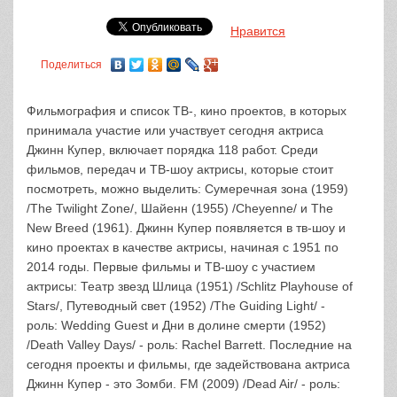
Нравится
Поделиться
Фильмография и список ТВ-, кино проектов, в которых
принимала участие или участвует сегодня актриса
Джинн Купер, включает порядка 118 работ. Среди
фильмов, передач и ТВ-шоу актрисы, которые стоит
посмотреть, можно выделить: Сумеречная зона (1959)
/The Twilight Zone/, Шайенн (1955) /Cheyenne/ и The
New Breed (1961). Джинн Купер появляется в тв-шоу и
кино проектах в качестве актрисы, начиная с 1951 по
2014 годы. Первые фильмы и ТВ-шоу с участием
актрисы: Театр звезд Шлица (1951) /Schlitz Playhouse of
Stars/, Путеводный свет (1952) /The Guiding Light/ -
роль: Wedding Guest и Дни в долине смерти (1952)
/Death Valley Days/ - роль: Rachel Barrett. Последние на
сегодня проекты и фильмы, где задействована актриса
Джинн Купер - это Зомби. FM (2009) /Dead Air/ - роль: