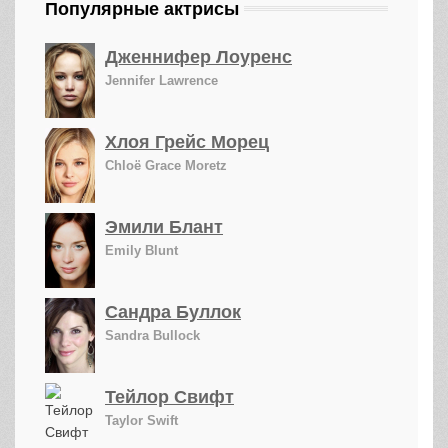
Популярные актрисы
Дженнифер Лоуренс
Jennifer Lawrence
Хлоя Грейс Морец
Chloë Grace Moretz
Эмили Блант
Emily Blunt
Сандра Буллок
Sandra Bullock
Тейлор Свифт
Taylor Swift