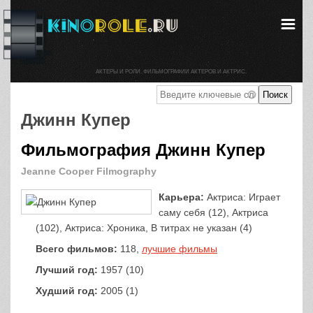
АКТЕРЫ И РОЛИ. ФИЛЬМОГРАФИИ АКТЕРОВ И АКТРИС.
Джинн Купер
Фильмография Джинн Купер
Jeanne Cooper Filmography
Карьера:
Актриса: Играет
саму себя (12), Актриса
(102), Актриса: Хроника, В титрах не указан (4)
Всего фильмов:
118,
лучшие фильмы
Лучший год:
1957 (10)
Худший год:
2005 (1)