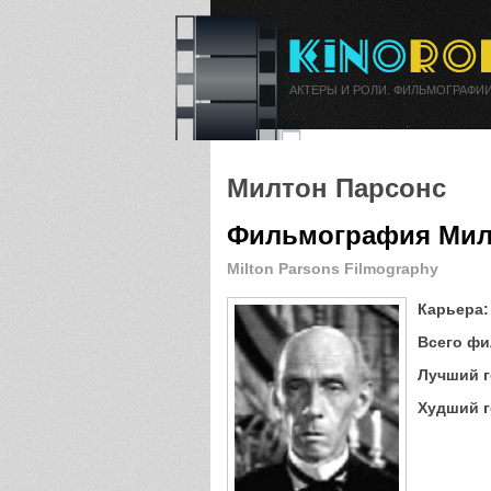
АКТЕРЫ И РОЛИ. ФИЛЬМОГРАФИИ
Милтон Парсонс
Фильмография Мил
Milton Parsons Filmography
Карьера:
Всего фи
Лучший г
Худший г