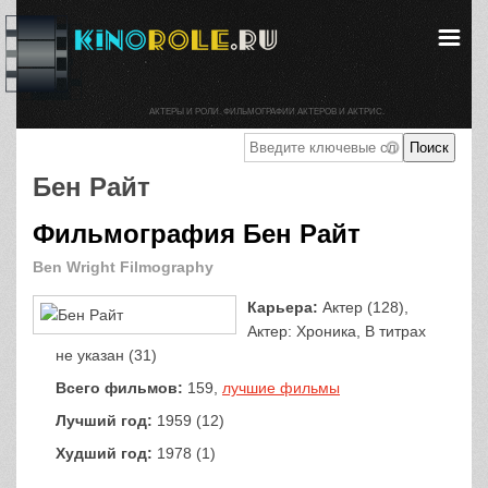
АКТЕРЫ И РОЛИ. ФИЛЬМОГРАФИИ АКТЕРОВ И АКТРИС.
Бен Райт
Фильмография Бен Райт
Ben Wright Filmography
Карьера:
Актер (128),
Актер: Хроника, В титрах
не указан (31)
Всего фильмов:
159,
лучшие фильмы
Лучший год:
1959 (12)
Худший год:
1978 (1)