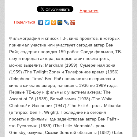
Нравится
Поделиться
Фильмография и список ТВ-, кино проектов, в которых
принимал участие или участвует сегодня актер Бен
Райт, содержит порядка 159 работ. Среди фильмов, ТВ-
шоу и передач актера, которые стоит посмотреть,
можно выделить: Markham (1959), Сумеречная зона
(1959) /The Twilight Zone/ и Телефонное время (1956)
/Telephone Time/. Бен Райт появляется в сериалах и
кино в качестве актера, начиная с 1936 по 1989 годы.
Первые ТВ-шоу и фильмы с участием актера: The
Ascent of F6 (1938), Белый замок (1938) /The White
Chateau/ и Изгнанник (1947) /The Exile/ - роль: Milbanke
(в титрах: Ben H. Wright). Последние на сегодня
проекты и фильмы, где задействован актер Бен Райт -
это Русалочка (1989) /The Little Mermaid/ - роль:
Grimsby, озвучка, Сказки Золотой обезьяны (1982) /Tales