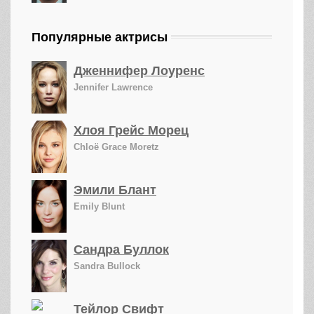
Популярные актрисы
Дженнифер Лоуренс
Jennifer Lawrence
Хлоя Грейс Морец
Chloë Grace Moretz
Эмили Блант
Emily Blunt
Сандра Буллок
Sandra Bullock
Тейлор Свифт