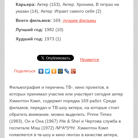
Карьера:
Актер (153), Актер: Хроника, В титрах не
указан (14), Актер: Играет самого себя (2)
Всего фильмов:
169,
лучшие фильмы
Лучший год:
1982 (10)
Худший год:
1973 (1)
Нравится
Поделиться
Фильмография и перечень ТВ-, кино проектов, в
которых принимал участие или участвует сегодня актер
Хэмилтон Кэмп, содержит порядка 169 работ. Среди
фильмов, передач и ТВ-шоу актера, на которые стоит
обратить внимание, можно выделить: Prime Times
(1983), Он и Она (1967) /He & She/ и Чертова служба в
госпитале Мэш (1972) /M*A*S*H/. Хэмилтон Кэмп
появляется в тв-шоу и кино лентах в качестве актера,