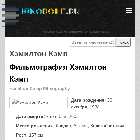
АКТЕРЫ И РОЛИ. ФИЛЬМОГРАФИИ АКТЕРОВ И АКТРИС.
Хэмилтон Кэмп
Фильмография Хэмилтон
Кэмп
Hamilton Camp Filmography
Дата рождения:
30
октября, 1934
Дата смерти:
2 октября, 2005
Место рождения:
Лондон, Англия, Великобритания
Рост:
157 см