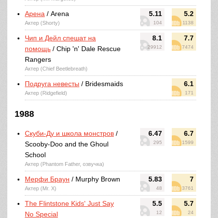
Арена
/ Arena
5.11
5.2
Актер (Shorty)
104
1138
Чип и Дейл спешат на
8.1
7.7
29912
7474
помощь
/ Chip 'n' Dale Rescue
Rangers
Актер (Chief Beetlebreath)
Подруга невесты
/ Bridesmaids
6.1
Актер (Ridgefield)
171
1988
Скуби-Ду и школа монстров
/
6.47
6.7
295
1599
Scooby-Doo and the Ghoul
School
Актер (Phantom Father, озвучка)
Мерфи Браун
/ Murphy Brown
5.83
7
Актер (Mr. X)
48
3761
The Flintstone Kids' Just Say
5.5
5.7
12
24
No Special